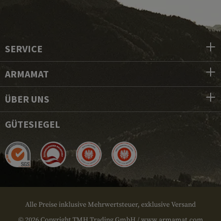
SERVICE
ARMAMAT
ÜBER UNS
GÜTESIEGEL
Alle Preise inklusive Mehrwertsteuer, exklusive Versand
© 2026 Copyright TMH Trading GmbH / www.armamat.com