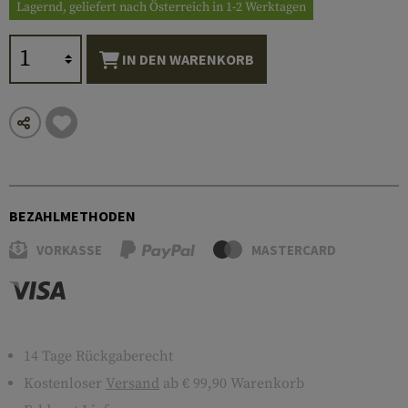
Lagernd, geliefert nach Österreich in 1-2 Werktagen
IN DEN WARENKORB
BEZAHLMETHODEN
VORKASSE
MASTERCARD
14 Tage Rückgaberecht
Kostenloser
Versand
ab € 99,90 Warenkorb