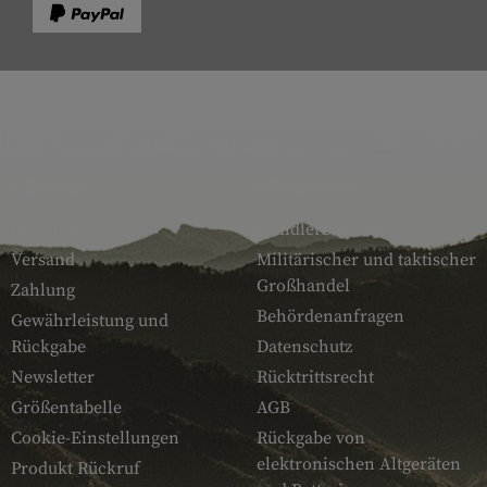
SERVICE
ARMAMAT
Kontakt
Händlerbereich
Versand
Militärischer und taktischer
Großhandel
Zahlung
Behördenanfragen
Gewährleistung und
Rückgabe
Datenschutz
Newsletter
Rücktrittsrecht
Größentabelle
AGB
Cookie-Einstellungen
Rückgabe von
elektronischen Altgeräten
Produkt Rückruf