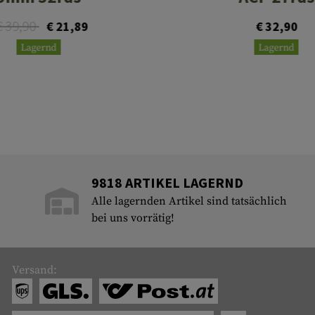
€ 39,90
€ 21,89
€ 32,90
Lagernd
Lagernd
9818 ARTIKEL LAGERND
Alle lagernden Artikel sind tatsächlich
bei uns vorrätig!
Versand: