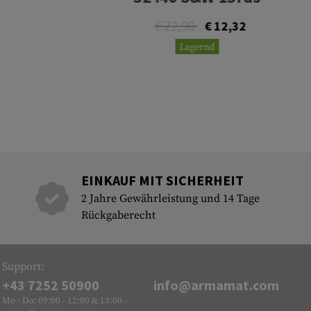
€ 22,90
€ 12,32
Lagernd
EINKAUF MIT SICHERHEIT
2 Jahre Gewährleistung und 14 Tage
Rückgaberecht
Support:
+43 7252 50900
info@armamat.com
Mo - Do: 09:00 - 12:00 & 13:00 -