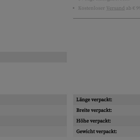
Kostenloser
Versand
ab € 9
Länge verpackt:
Breite verpackt:
Höhe verpackt:
Gewicht verpackt: