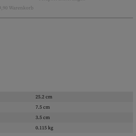
9,90 Warenkorb
25.2 cm
7.5 cm
3.5 cm
0.115 kg