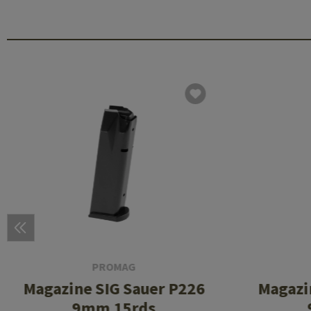
PROMAG
Magazine SIG Sauer P226
Magazi
9mm 15rds