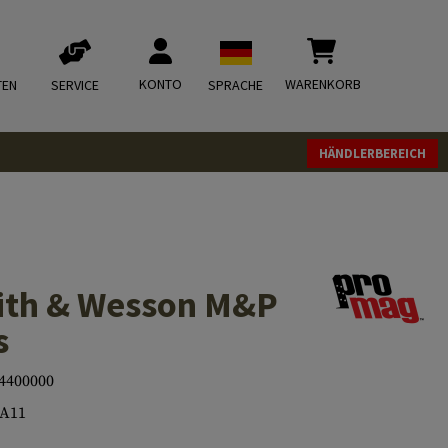
KONTO
WARENKORB
TEN
SERVICE
SPRACHE
HÄNDLERBEREICH
ith & Wesson M&P
s
4400000
-A11