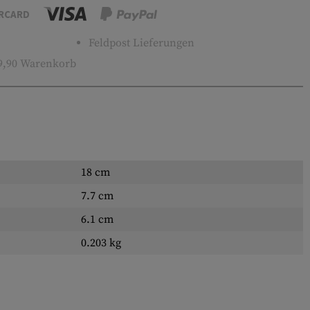
RCARD
Feldpost Lieferungen
9,90 Warenkorb
18 cm
7.7 cm
6.1 cm
0.203 kg