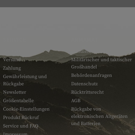
SERVICE
ARMAMAT
Kontakt
Händlerbereich
Versand
Militärischer und taktischer
Großhandel
Zahlung
Behördenanfragen
Gewährleistung und
Rückgabe
Datenschutz
Newsletter
Rücktrittsrecht
Größentabelle
AGB
Cookie-Einstellungen
Rückgabe von
elektronischen Altgeräten
Produkt Rückruf
und Batterien
Service und FAQ
Impressum