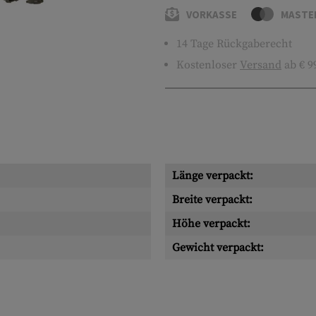
VORKASSE
MASTE
14 Tage Rückgaberecht
Kostenloser
Versand
ab € 9
Länge verpackt:
Breite verpackt:
Höhe verpackt:
Gewicht verpackt: