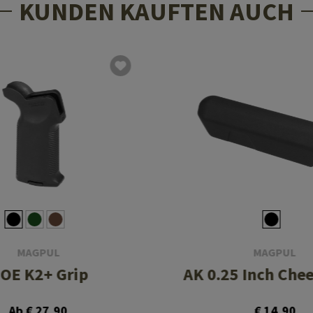
KUNDEN KAUFTEN AUCH
MAGPUL
MAGPUL
OE K2+ Grip
AK 0.25 Inch Chee
Ab € 27,90
€ 14,90