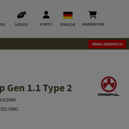
KONTO
WARENKORB
TEN
SERVICE
SPRACHE
HÄNDLERBEREICH
p Gen 1.1 Type 2
1422000
521-ODG