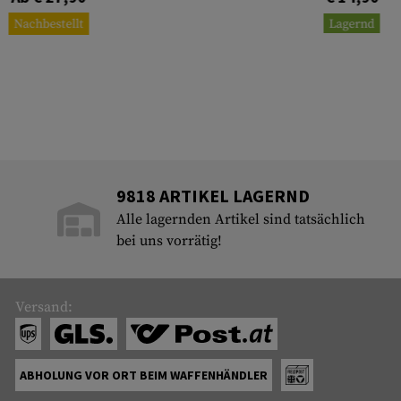
Nachbestellt
Lagernd
9818 ARTIKEL LAGERND
Alle lagernden Artikel sind tatsächlich
bei uns vorrätig!
Versand:
ABHOLUNG VOR ORT BEIM WAFFENHÄNDLER