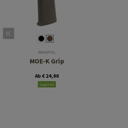
MAGPUL
MOE-K Grip
Ab € 24,90
Lagernd