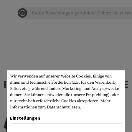
Keine Bewertungen gefunden. Gehen Sie voran 
Wir verwenden auf unserer Website Cookies. Einige von
INTERESSANTE PRODUKTE
ihnen sind technisch erforderlich (z.B. für den Warenkorb,
Filter, etc.), während andere Marketing- und Analysezwecke
dienen. Sie können entweder alle (unsere Empfehlung) oder
nur technisch erforderliche Cookies akzeptieren.
Mehr
Informationen zum Datenschutz lesen.
Einstellungen