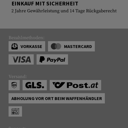
EINKAUF MIT SICHERHEIT
2 Jahre Gewährleistung und 14 Tage Rückgaberecht
Bezahlmethoden:
VORKASSE
MASTERCARD
Versand:
ABHOLUNG VOR ORT BEIM WAFFENHÄNDLER