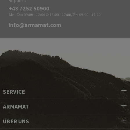
Support:
+43 7252 50900
Mo - Do: 09:00 - 12:00 & 13:00 - 17:00, Fr: 09:00 - 14:00
info@armamat.com
SERVICE
ARMAMAT
ÜBER UNS