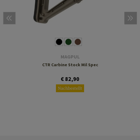
MAGPUL
CTR Carbine Stock Mil Spec
€ 82,90
Nachbestellt