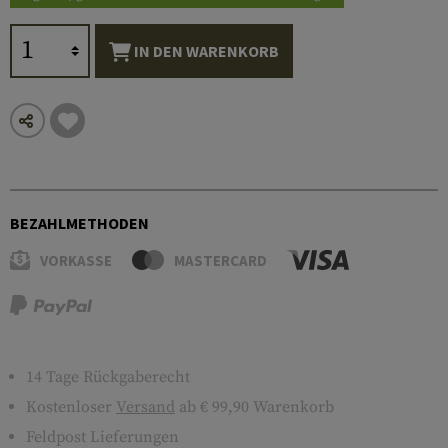
IN DEN WARENKORB
BEZAHLMETHODEN
VORKASSE
MASTERCARD
14 Tage Rückgaberecht
Kostenloser
Versand
ab € 99,90 Warenkorb
Feldpost Lieferungen