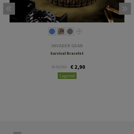
INVADER GEAR
Survival Bracelet
€ 5,90
€ 2,90
Lagernd