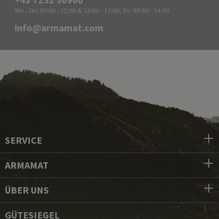
Mo - Do: 09:00 - 12:00 & 13:00 - 17:00, Fr: 09:00 - 14:00
info@armamat.com
SERVICE
ARMAMAT
ÜBER UNS
GÜTESIEGEL