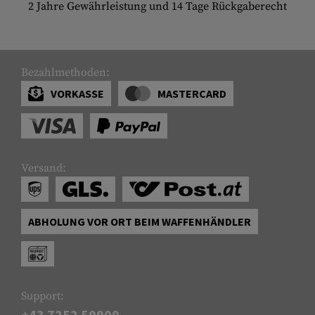
2 Jahre Gewährleistung und 14 Tage Rückgaberecht
Bezahlmethoden:
VORKASSE
MASTERCARD
Versand:
ABHOLUNG VOR ORT BEIM WAFFENHÄNDLER
Support:
+43 7252 50900