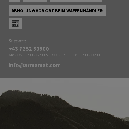
ABHOLUNG VOR ORT BEIM WAFFENHÄNDLER
Support:
+43 7252 50900
Mo - Do: 09:00 - 12:00 & 13:00 - 17:00, Fr: 09:00 - 14:00
info@armamat.com