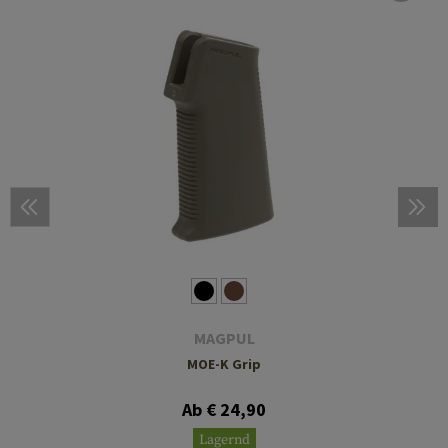
MAGPUL
MOE-K Grip
Ab € 24,90
Lagernd