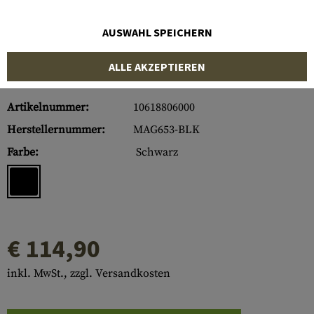
AUSWAHL SPEICHERN
ALLE AKZEPTIEREN
Artikelnummer:
10618806000
Herstellernummer:
MAG653-BLK
Farbe:
Schwarz
€ 114,90
inkl. MwSt., zzgl. Versandkosten