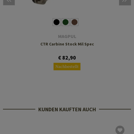
MAGPUL
CTR Carbine Stock Mil Spec
€ 82,90
Nachbestellt
KUNDEN KAUFTEN AUCH