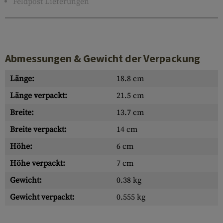
Feldpost Lieferungen
Abmessungen & Gewicht der Verpackung
Länge:
18.8 cm
Länge verpackt:
21.5 cm
Breite:
13.7 cm
Breite verpackt:
14 cm
Höhe:
6 cm
Höhe verpackt:
7 cm
Gewicht:
0.38 kg
Gewicht verpackt:
0.555 kg