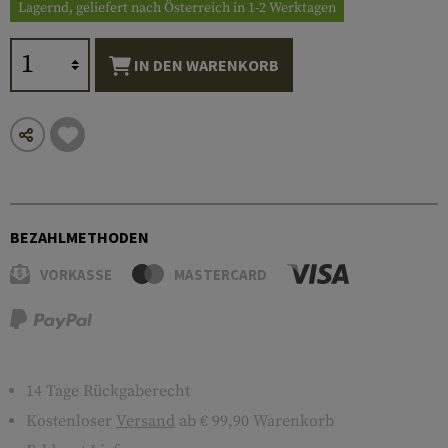
Lagernd, geliefert nach Österreich in 1-2 Werktagen
IN DEN WARENKORB
BEZAHLMETHODEN
VORKASSE
MASTERCARD
14 Tage Rückgaberecht
Kostenloser
Versand
ab € 99,90 Warenkorb