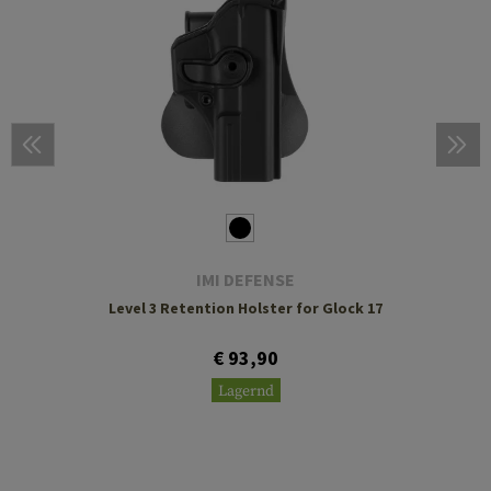
IMI DEFENSE
Level 3 Retention Holster for Glock 17
€ 93,90
Lagernd