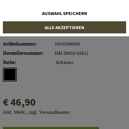
AUSWAHL SPEICHERN
ALLE AKZEPTIEREN
Artikelnummer:
10435906000
Herstellernummer:
IMI-Z8010 (GK1)
Farbe:
Schwarz
€ 46,90
inkl. MwSt., zzgl. Versandkosten