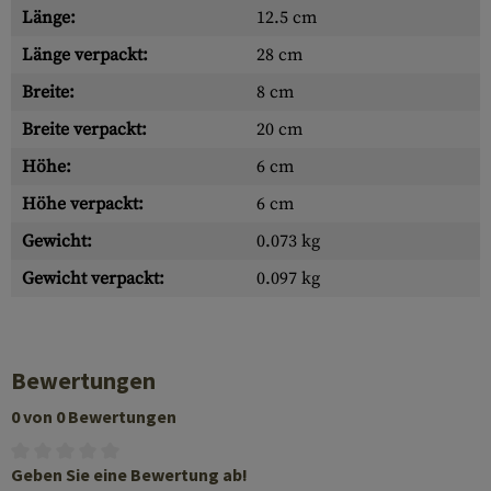
Länge:
12.5 cm
Länge verpackt:
28 cm
Breite:
8 cm
Breite verpackt:
20 cm
Höhe:
6 cm
Höhe verpackt:
6 cm
Gewicht:
0.073 kg
Gewicht verpackt:
0.097 kg
Bewertungen
0 von 0 Bewertungen
Geben Sie eine Bewertung ab!