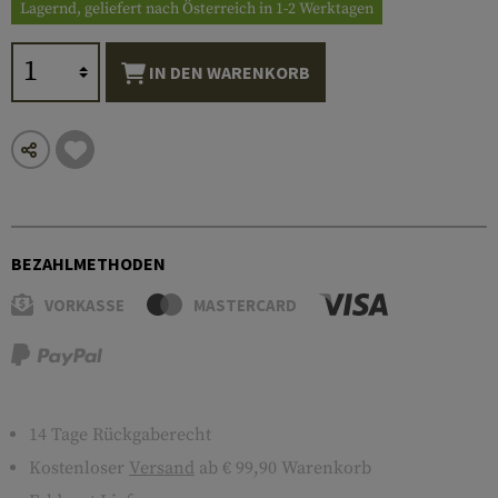
Lagernd, geliefert nach Österreich in 1-2 Werktagen
IN DEN WARENKORB
BEZAHLMETHODEN
VORKASSE
MASTERCARD
14 Tage Rückgaberecht
Kostenloser
Versand
ab € 99,90 Warenkorb