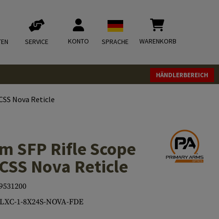
KONTO
WARENKORB
TEN
SERVICE
SPRACHE
HÄNDLERBEREICH
CSS Nova Reticle
 SFP Rifle Scope
CSS Nova Reticle
9531200
PLXC-1-8X24S-NOVA-FDE