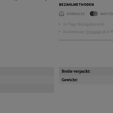
BEZAHLMETHODEN
VORKASSE
MASTE
14 Tage Rückgaberecht
Kostenloser
Versand
ab € 9
Breite verpackt:
Gewicht: