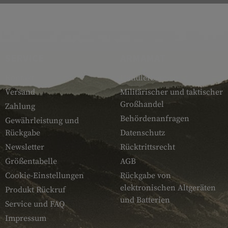
SERVICE
ARMAMAT
Kontakt
Händlerbereich
Versand
Militärischer und taktischer
Großhandel
Zahlung
Behördenanfragen
Gewährleistung und
Rückgabe
Datenschutz
Newsletter
Rücktrittsrecht
Größentabelle
AGB
Cookie-Einstellungen
Rückgabe von
elektronischen Altgeräten
Produkt Rückruf
und Batterien
Service und FAQ
Impressum