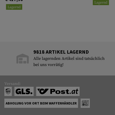
Lagernd
Lagernd
9818 ARTIKEL LAGERND
Alle lagernden Artikel sind tatsächlich
bei uns vorrätig!
Versand:
ABHOLUNG VOR ORT BEIM WAFFENHÄNDLER