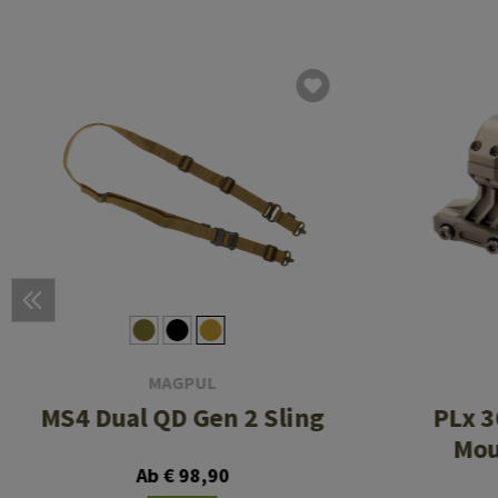
MAGPUL
MS4 Dual QD Gen 2 Sling
PLx 
Mou
Ab € 98,90