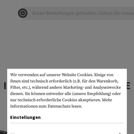
Keine Bewertungen gefunden. Gehen Sie voran 
Wir verwenden auf unserer Website Cookies. Einige von
ihnen sind technisch erforderlich (z.B. für den Warenkorb,
INTERESSANTE PRODUKTE
Filter, etc.), während andere Marketing- und Analysezwecke
dienen. Sie können entweder alle (unsere Empfehlung) oder
nur technisch erforderliche Cookies akzeptieren.
Mehr
Informationen zum Datenschutz lesen.
Einstellungen