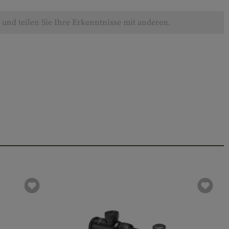
und teilen Sie Ihre Erkenntnisse mit anderen.