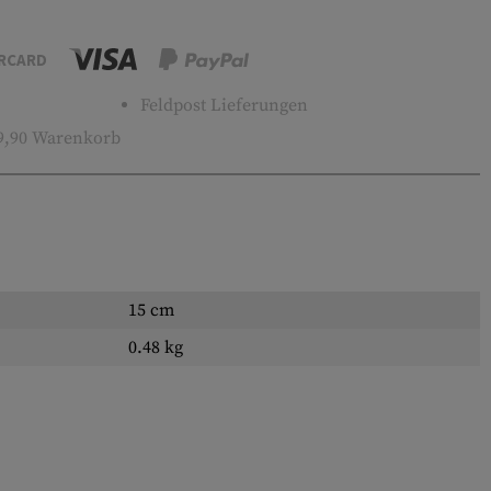
RCARD
Feldpost Lieferungen
9,90 Warenkorb
15 cm
0.48 kg