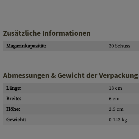
Zusätzliche Informationen
Magazinkapazität:
30 Schuss
Abmessungen & Gewicht der Verpackung
Länge:
18 cm
Breite:
6 cm
Höhe:
2.5 cm
Gewicht:
0.143 kg