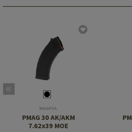
MAGPUL
PMAG 30 AK/AKM
PM
7.62x39 MOE