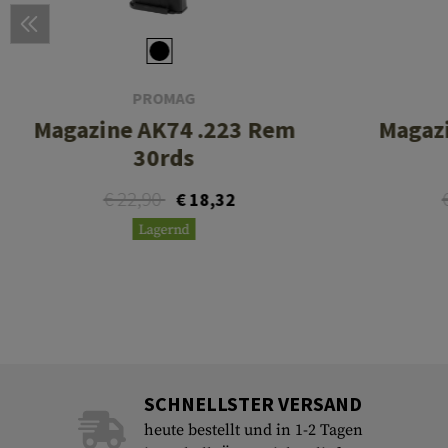
PROMAG
Magazine AK74 .223 Rem
Magazi
30rds
€ 22,90
€ 18,32
Lagernd
SCHNELLSTER VERSAND
heute bestellt und in 1-2 Tagen