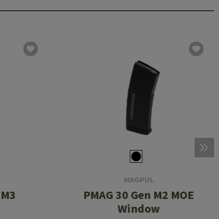
MAGPUL
 M3
PMAG 30 Gen M2 MOE
Window