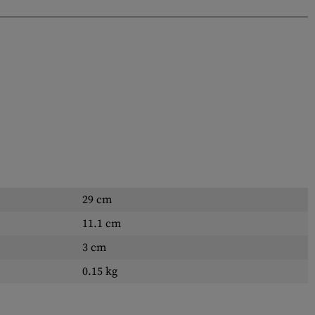
29 cm
11.1 cm
3 cm
0.15 kg