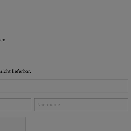
ten
icht lieferbar.