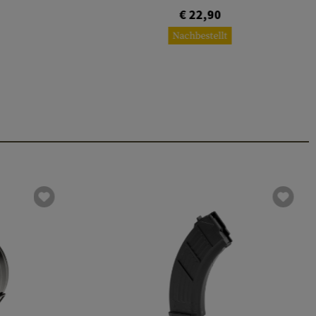
€ 22,90
Nachbestellt