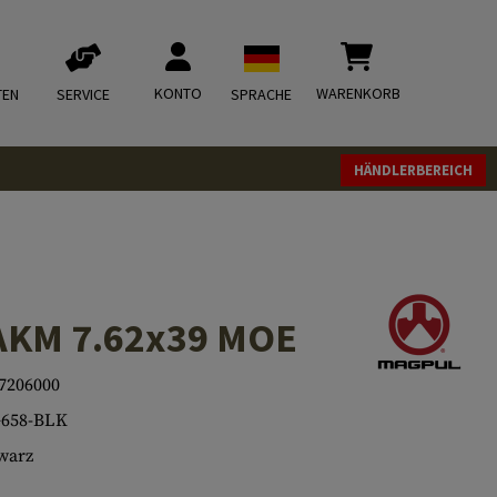
KONTO
WARENKORB
TEN
SERVICE
SPRACHE
HÄNDLERBEREICH
AKM 7.62x39 MOE
7206000
658-BLK
warz