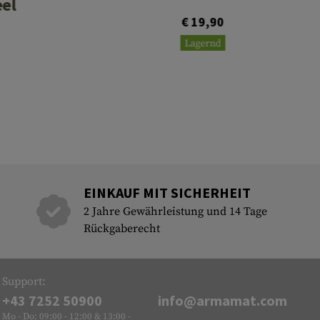
eel
€ 19,90
Lagernd
EINKAUF MIT SICHERHEIT
2 Jahre Gewährleistung und 14 Tage
Rückgaberecht
Support:
+43 7252 50900
info@armamat.com
Mo - Do: 09:00 - 12:00 & 13:00 -