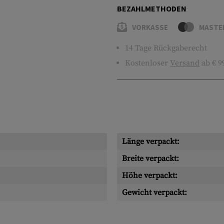
BEZAHLMETHODEN
VORKASSE
MASTE
14 Tage Rückgaberecht
Kostenloser
Versand
ab € 9
Länge verpackt:
Breite verpackt:
Höhe verpackt:
Gewicht verpackt: