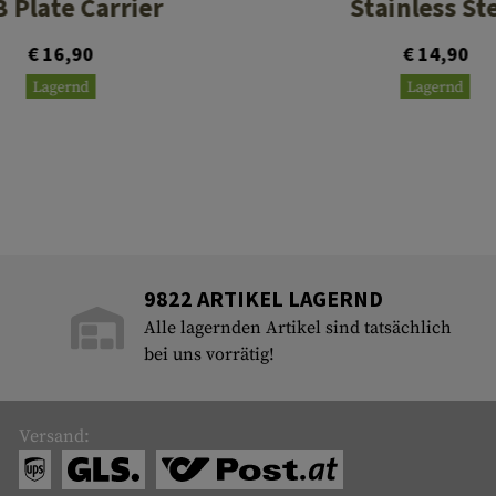
 Plate Carrier
Stainless St
€ 16,90
€ 14,90
Lagernd
Lagernd
9822 ARTIKEL LAGERND
Alle lagernden Artikel sind tatsächlich
bei uns vorrätig!
Versand: