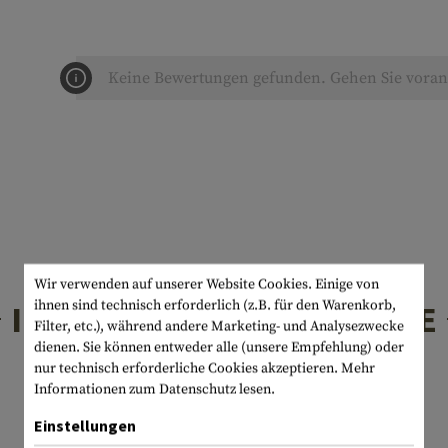
Keine Bewertungen gefunden. Gehen Sie voran 
Wir verwenden auf unserer Website Cookies. Einige von
ihnen sind technisch erforderlich (z.B. für den Warenkorb,
INTERESSANTE PRODUKTE
Filter, etc.), während andere Marketing- und Analysezwecke
dienen. Sie können entweder alle (unsere Empfehlung) oder
nur technisch erforderliche Cookies akzeptieren.
Mehr
Informationen zum Datenschutz lesen.
Einstellungen