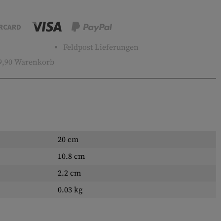
RCARD
Feldpost Lieferungen
9,90 Warenkorb
20 cm
10.8 cm
2.2 cm
0.03 kg