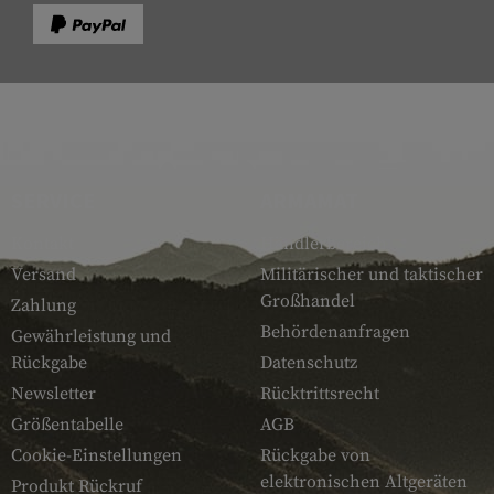
SERVICE
ARMAMAT
Kontakt
Händlerbereich
Versand
Militärischer und taktischer
Großhandel
Zahlung
Behördenanfragen
Gewährleistung und
Rückgabe
Datenschutz
Newsletter
Rücktrittsrecht
Größentabelle
AGB
Cookie-Einstellungen
Rückgabe von
elektronischen Altgeräten
Produkt Rückruf