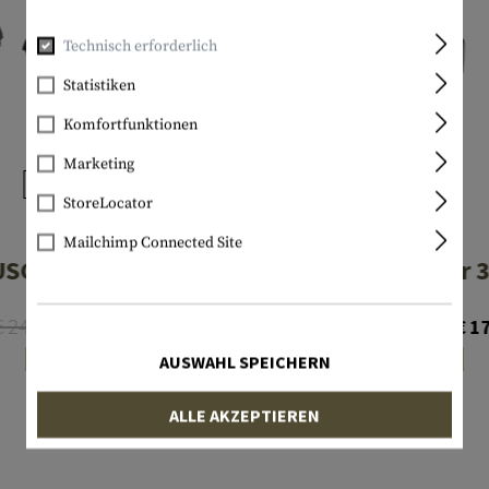
Technisch erforderlich
Statistiken
Komfortfunktionen
Marketing
StoreLocator
MAGPUL
MAGPUL
Mailchimp Connected Site
USGI L-Plate
USGI Follower 
€ 24,90
€ 19,90
€ 22,41
Ab € 1
AUSWAHL SPEICHERN
Lagernd
Lagernd
ALLE AKZEPTIEREN