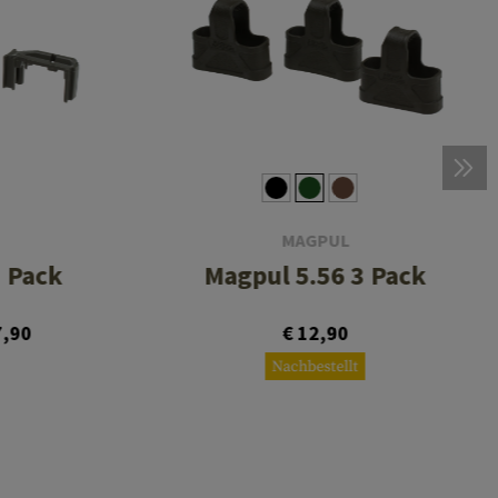
MAGPUL
3 Pack
Magpul 5.56 3 Pack
7,90
€ 12,90
Nachbestellt