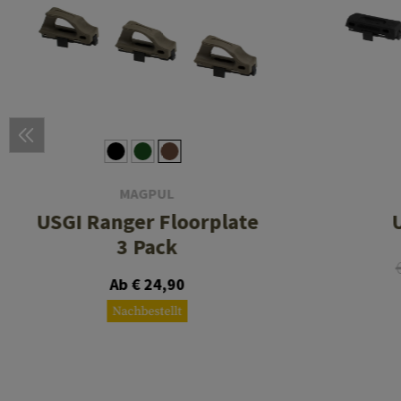
MAGPUL
USGI Ranger Floorplate
3 Pack
Ab € 24,90
Nachbestellt