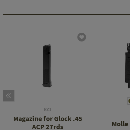
KCI
Magazine for Glock .45
Molle
ACP 27rds