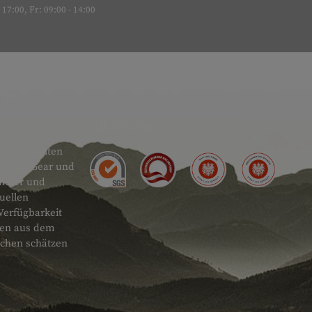
17:00, Fr: 09:00 - 14:00
GÜTESIEGEL
 sehr breiten
actical Gear und
ändler und
uellen
Verfügbarkeit
onen aus dem
schen schätzen