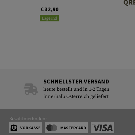
QRB
€ 32,90
Lagernd
SCHNELLSTER VERSAND
heute bestellt und in 1-2 Tagen
innerhalb Österreich geliefert
Bezahlmethoden:
VORKASSE
MASTERCARD