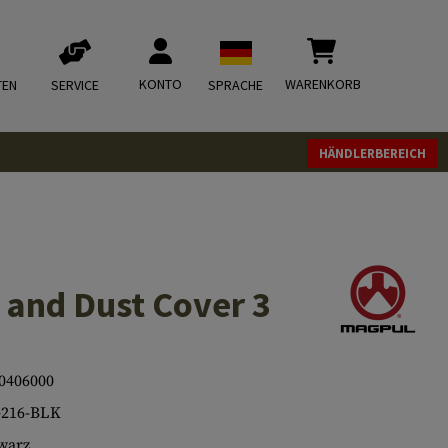
KONTO
WARENKORB
TEN
SERVICE
SPRACHE
HÄNDLERBEREICH
and Dust Cover 3
0406000
216-BLK
warz