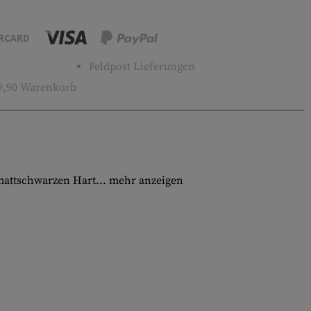
RCARD
Feldpost Lieferungen
9,90 Warenkorb
 mattschwarzen Hart...
mehr anzeigen