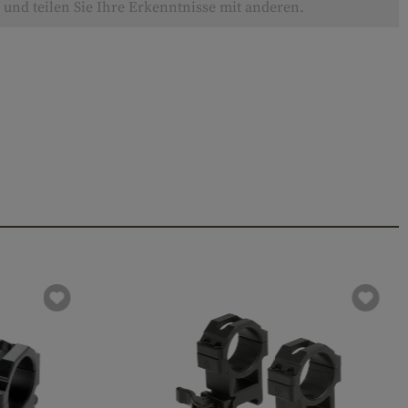
und teilen Sie Ihre Erkenntnisse mit anderen.