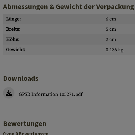
Abmessungen & Gewicht der Verpackung
Länge:
6 cm
Breite:
5 cm
Höhe:
2 cm
Gewicht:
0.136 kg
Downloads
GPSR Information 105271.pdf
Bewertungen
0 von 0 Bewertungen