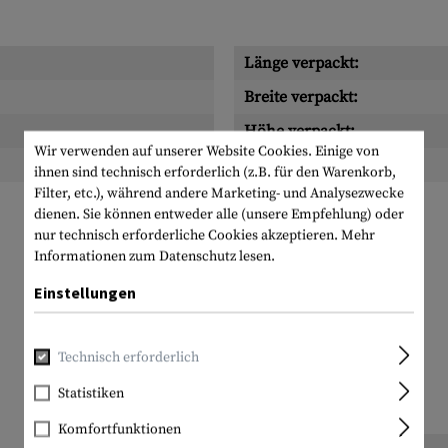
Länge verpackt:
Breite verpackt:
Höhe verpackt:
Wir verwenden auf unserer Website Cookies. Einige von
Gewicht verpackt:
ihnen sind technisch erforderlich (z.B. für den Warenkorb,
Filter, etc.), während andere Marketing- und Analysezwecke
dienen. Sie können entweder alle (unsere Empfehlung) oder
nur technisch erforderliche Cookies akzeptieren.
Mehr
Informationen zum Datenschutz lesen.
Einstellungen
Technisch erforderlich
Statistiken
Komfortfunktionen