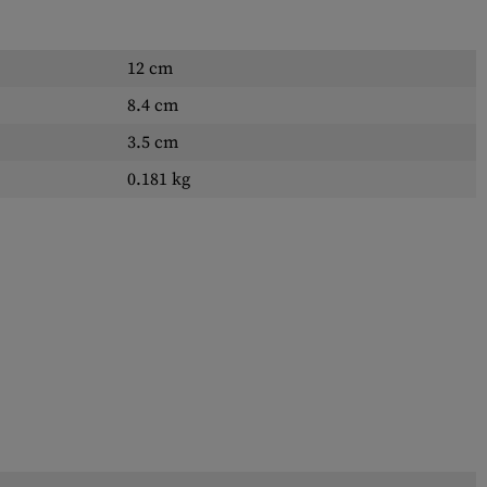
12 cm
8.4 cm
3.5 cm
0.181 kg