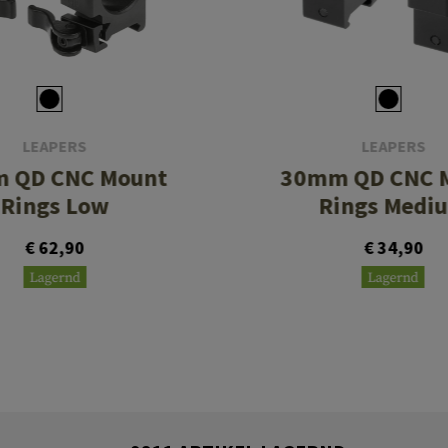
LEAPERS
LEAPERS
 QD CNC Mount
30mm QD CNC 
Rings Low
Rings Medi
€ 62,90
€ 34,90
Lagernd
Lagernd