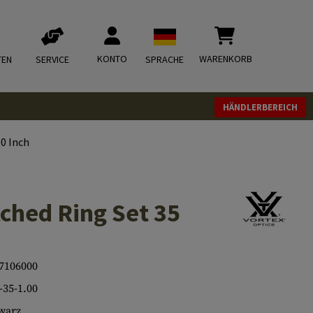
KONTO
WARENKORB
TEN
SERVICE
SPRACHE
HÄNDLERBEREICH
0 Inch
ched Ring Set 35
7106000
35-1.00
warz