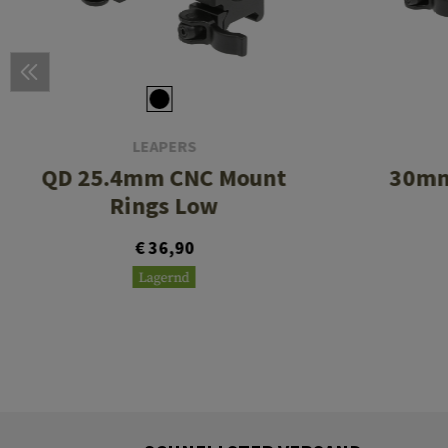
LEAPERS
QD 25.4mm CNC Mount
30mm
Rings Low
€ 36,90
Lagernd