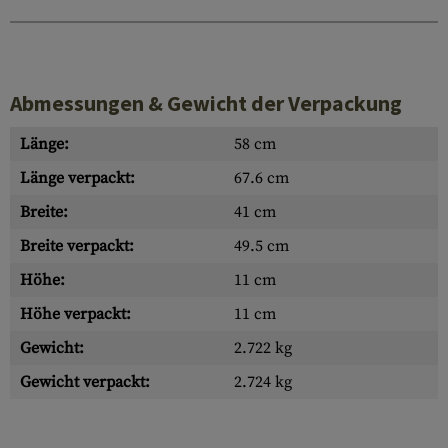
Abmessungen & Gewicht der Verpackung
Länge:
58 cm
Länge verpackt:
67.6 cm
Breite:
41 cm
Breite verpackt:
49.5 cm
Höhe:
11 cm
Höhe verpackt:
11 cm
Gewicht:
2.722 kg
Gewicht verpackt:
2.724 kg