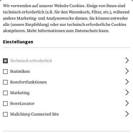
Wir verwenden auf unserer Website Cookies. Einige von ihnen sind
technisch erforderlich (z.B. für den Warenkorb, Filter, etc.), während
andere Marketing- und Analysezwecke dienen. Sie können entweder
alle (unsere Empfehlung) oder nur technisch erforderliche Cookies
akzeptieren.
Mehr Informationen zum Datenschutz lesen.
Einstellungen
Home
Ausrüstung
Transport & Aufbewahrung
Rucksäck
Technisch erforderlich
Warrior
Statistiken
Predator Pack
Komfortfunktionen
Marketing
StoreLocator
Mailchimp Connected Site