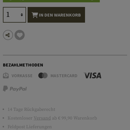
IN DEN WARENKORB
BEZAHLMETHODEN
VORKASSE
MASTERCARD
14 Tage Rückgaberecht
Kostenloser
Versand
ab € 99,90 Warenkorb
Feldpost Lieferungen