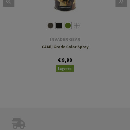
INVADER GEAR
C4 Mil Grade Color Spray
€ 9,90
Lagernd