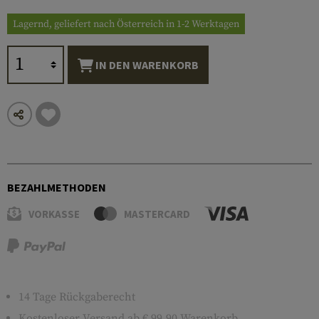
Lagernd, geliefert nach Österreich in 1-2 Werktagen
IN DEN WARENKORB
BEZAHLMETHODEN
VORKASSE
MASTERCARD
14 Tage Rückgaberecht
Kostenloser
Versand
ab € 99,90 Warenkorb