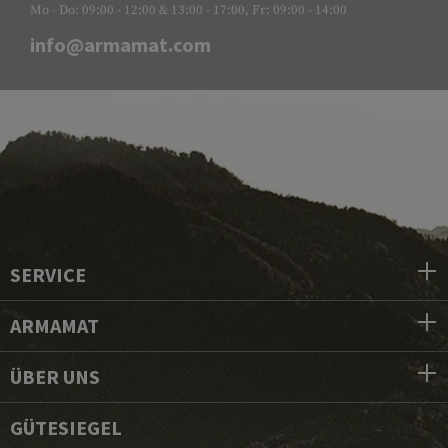
Mo - Do: 09:00 - 12:00 & 13:00 - 17:00, Fr: 09:00 - 14:00
info@armamat.com
SERVICE
ARMAMAT
ÜBER UNS
GÜTESIEGEL