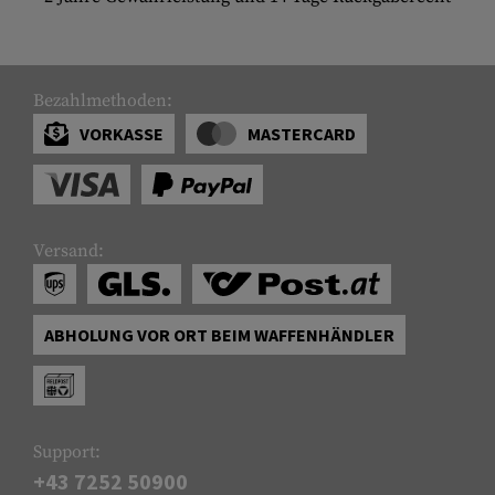
Bezahlmethoden:
VORKASSE
MASTERCARD
Versand:
ABHOLUNG VOR ORT BEIM WAFFENHÄNDLER
Support:
+43 7252 50900