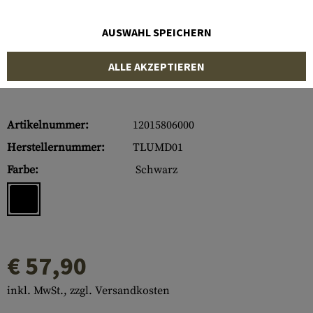
AUSWAHL SPEICHERN
ALLE AKZEPTIEREN
Artikelnummer:
12015806000
Herstellernummer:
TLUMD01
Farbe:
Schwarz
€ 57,90
inkl. MwSt., zzgl. Versandkosten