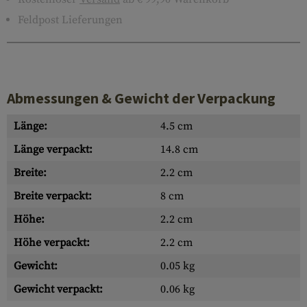
Feldpost Lieferungen
Abmessungen & Gewicht der Verpackung
Länge:
4.5 cm
Länge verpackt:
14.8 cm
Breite:
2.2 cm
Breite verpackt:
8 cm
Höhe:
2.2 cm
Höhe verpackt:
2.2 cm
Gewicht:
0.05 kg
Gewicht verpackt:
0.06 kg