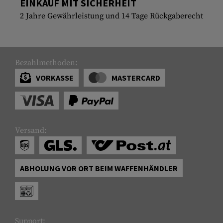
EINKAUF MIT SICHERHEIT
2 Jahre Gewährleistung und 14 Tage Rückgaberecht
Bezahlmethoden:
VORKASSE
MASTERCARD
Versand:
ABHOLUNG VOR ORT BEIM WAFFENHÄNDLER
Support: