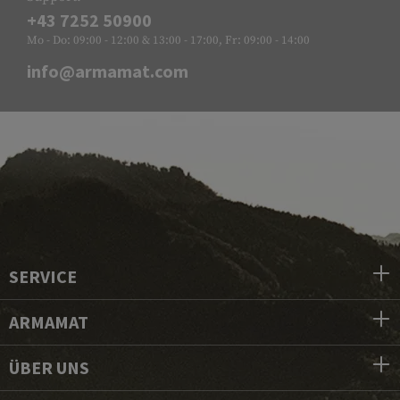
+43 7252 50900
Mo - Do: 09:00 - 12:00 & 13:00 - 17:00, Fr: 09:00 - 14:00
info@armamat.com
SERVICE
ARMAMAT
ÜBER UNS