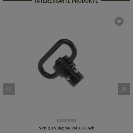
INTERESSANTE PRODUKTE
LEAPERS
SPB QD Sling Swivel 1.09 Inch