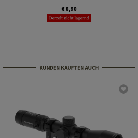
€ 8,90
Derzeit nicht lagernd
KUNDEN KAUFTEN AUCH