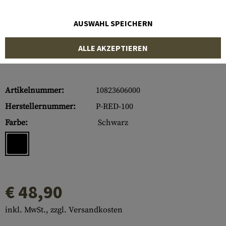
AUSWAHL SPEICHERN
ALLE AKZEPTIEREN
Artikelnummer:
10823606000
Herstellernummer:
P-RED-100
Farbe:
Schwarz
€ 48,90
inkl. MwSt., zzgl. Versandkosten