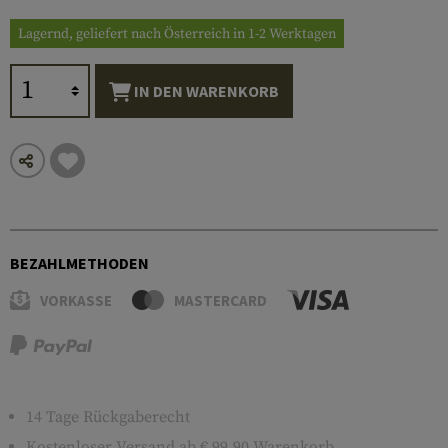
Lagernd, geliefert nach Österreich in 1-2 Werktagen
IN DEN WARENKORB
BEZAHLMETHODEN
VORKASSE
MASTERCARD
14 Tage Rückgaberecht
Kostenloser
Versand
ab € 99,90 Warenkorb