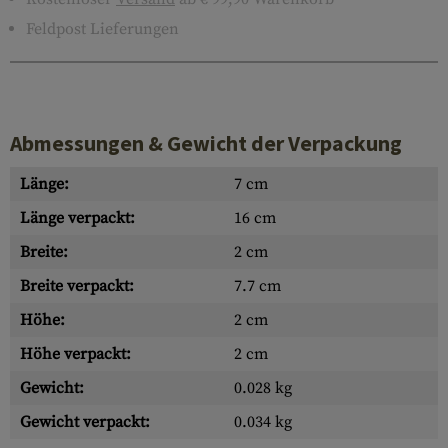
Feldpost Lieferungen
Abmessungen & Gewicht der Verpackung
Länge:
7 cm
Länge verpackt:
16 cm
Breite:
2 cm
Breite verpackt:
7.7 cm
Höhe:
2 cm
Höhe verpackt:
2 cm
Gewicht:
0.028 kg
Gewicht verpackt:
0.034 kg