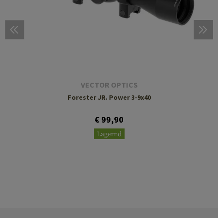
VECTOR OPTICS
Forester JR. Power 3-9x40
€ 99,90
Lagernd