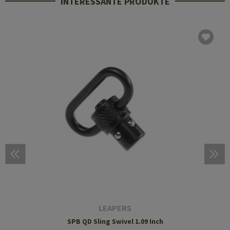
INTERESSANTE PRODUKTE
LEAPERS
SPB QD Sling Swivel 1.09 Inch