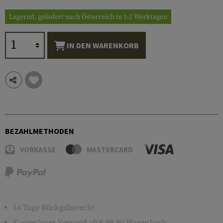
Lagernd, geliefert nach Österreich in 1-2 Werktagen
IN DEN WARENKORB
BEZAHLMETHODEN
VORKASSE
MASTERCARD
14 Tage Rückgaberecht
Kostenloser
Versand
ab € 99,90 Warenkorb