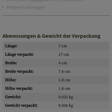
Feldpost Lieferungen
Abmessungen & Gewicht der Verpackung
Länge:
7 cm
Länge verpackt:
17 cm
Breite:
4 cm
Breite verpackt:
7.6 cm
Höhe:
1.8 cm
Höhe verpackt:
1.8 cm
Gewicht:
0.032 kg
Gewicht verpackt:
0.036 kg