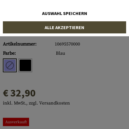
AUSWAHL SPEICHERN
ALLE AKZEPTIEREN
Artikelnummer:
10695570000
Farbe:
Blau
€ 32,90
inkl. MwSt., zzgl. Versandkosten
Ausverkauft