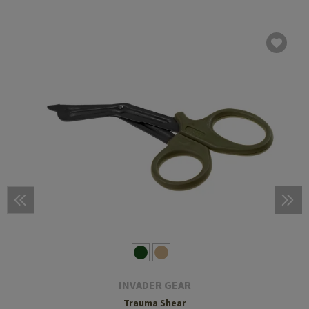
INVADER GEAR
Trauma Shear