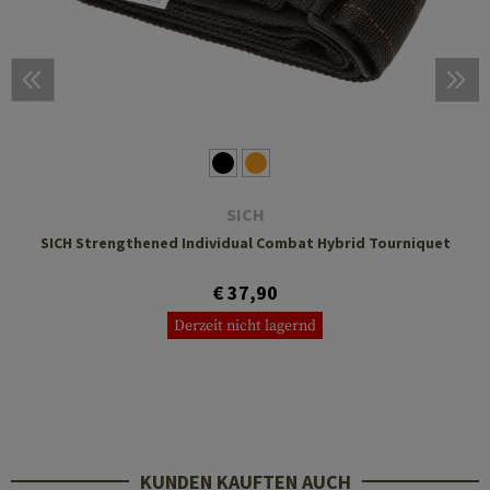
SICH
SICH Strengthened Individual Combat Hybrid Tourniquet
€ 37,90
Derzeit nicht lagernd
KUNDEN KAUFTEN AUCH