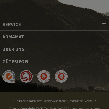
SERVICE
ARMAMAT
ÜBER UNS
GÜTESIEGEL
Alle Preise inklusive Mehrwertsteuer, exklusive Versand
© 2026 Copyright TMH Trading GmbH / www.armamat.com