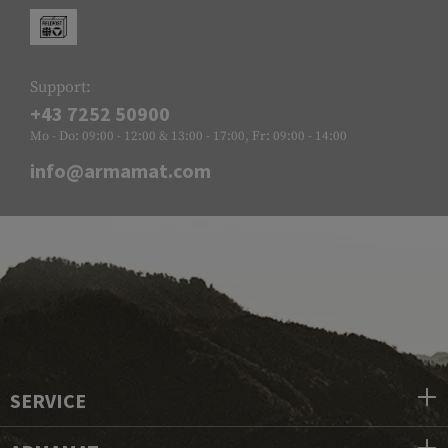
Support:
+43 7252 50900
Mo - Do: 09:00 - 12:00 & 13:00 - 17:00, Fr: 09:00 - 14:00
info@armamat.com
SERVICE