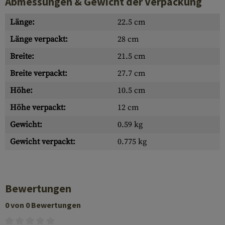
Abmessungen & Gewicht der Verpackung
Länge:
22.5 cm
Länge verpackt:
28 cm
Breite:
21.5 cm
Breite verpackt:
27.7 cm
Höhe:
10.5 cm
Höhe verpackt:
12 cm
Gewicht:
0.59 kg
Gewicht verpackt:
0.775 kg
Bewertungen
0 von 0 Bewertungen