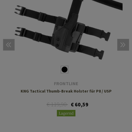
FRONTLINE
KNG Tactical Thumb-Break Holster für P8 / USP
€ 119,90
€ 60,59
Lagernd