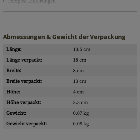
Feldpost Lieferungen
Abmessungen & Gewicht der Verpackung
Länge:
13.5 cm
Länge verpackt:
18 cm
Breite:
8 cm
Breite verpackt:
13 cm
Höhe:
4 cm
Höhe verpackt:
3.5 cm
Gewicht:
0.07 kg
Gewicht verpackt:
0.08 kg