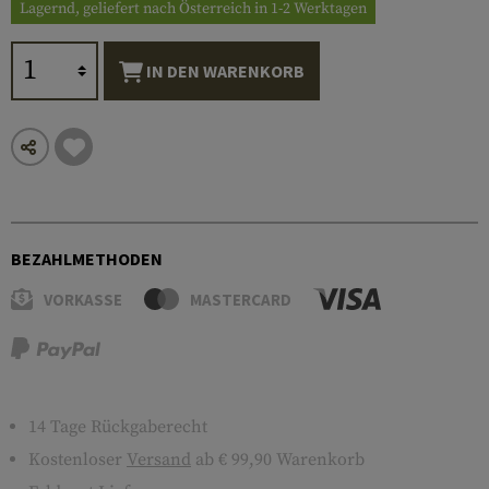
Lagernd, geliefert nach Österreich in 1-2 Werktagen
IN DEN WARENKORB
BEZAHLMETHODEN
VORKASSE
MASTERCARD
14 Tage Rückgaberecht
Kostenloser
Versand
ab € 99,90 Warenkorb