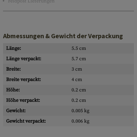
Feldpost Lieferungen
Abmessungen & Gewicht der Verpackung
Länge:
5.5 cm
Länge verpackt:
5.7 cm
Breite:
3 cm
Breite verpackt:
4 cm
Höhe:
0.2 cm
Höhe verpackt:
0.2 cm
Gewicht:
0.005 kg
Gewicht verpackt:
0.006 kg