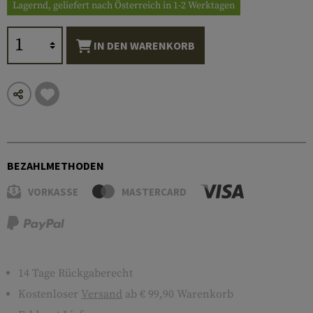
Lagernd, geliefert nach Österreich in 1-2 Werktagen
IN DEN WARENKORB
BEZAHLMETHODEN
VORKASSE
MASTERCARD
14 Tage Rückgaberecht
Kostenloser
Versand
ab € 99,90 Warenkorb