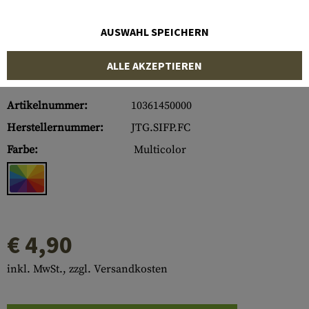
AUSWAHL SPEICHERN
ALLE AKZEPTIEREN
Artikelnummer:
10361450000
Herstellernummer:
JTG.SIFP.FC
Farbe:
Multicolor
€ 4,90
inkl. MwSt., zzgl. Versandkosten