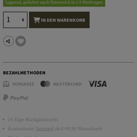
Lagernd, geliefert nach Österreich in 1-2 Werktagen
IN DEN WARENKORB
BEZAHLMETHODEN
VORKASSE
MASTERCARD
14 Tage Rückgaberecht
Kostenloser
Versand
ab € 99,90 Warenkorb