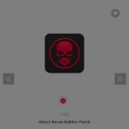
JTG
Ghost Recon Rubber Patch