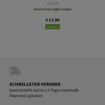
GLOCK
Steel Front Sight 4.1mm
€ 12,90
Lagernd
SCHNELLSTER VERSAND
heute bestellt und in 1-2 Tagen innerhalb
Österreich geliefert