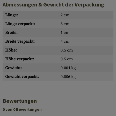
Abmessungen & Gewicht der Verpackung
Länge:
2 cm
Länge verpackt:
8 cm
Breite:
1 cm
Breite verpackt:
4 cm
Höhe:
0.5 cm
Höhe verpackt:
0.5 cm
Gewicht:
0.004 kg
Gewicht verpackt:
0.006 kg
Bewertungen
0 von 0 Bewertungen