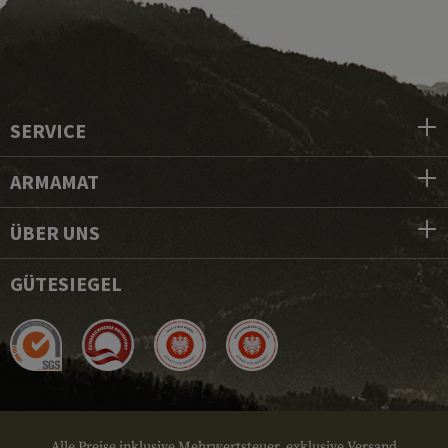
SERVICE
ARMAMAT
ÜBER UNS
GÜTESIEGEL
Alle Preise inklusive Mehrwertsteuer, exklusive Versand