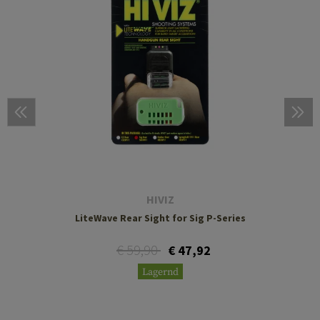
HIVIZ
LiteWave Rear Sight for Sig P-Series
€ 59,90
€ 47,92
Lagernd