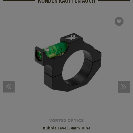
KUNDEN KAUFTEN AUCH
VORTEX OPTICS
Bubble Level 34mm Tube