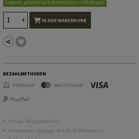
Lagernd, geliefert nach Österreich in 1-2 Werktagen
IN DEN WARENKORB
BEZAHLMETHODEN
VORKASSE
MASTERCARD
14 Tage Rückgaberecht
Kostenloser
Versand
ab € 99,90 Warenkorb