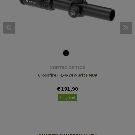
VORTEX OPTICS
Crossfire II 1-4x24 V-Brite MOA
€ 191,90
Lagernd