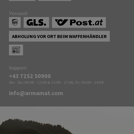
Versand:
ABHOLUNG VOR ORT BEIM WAFFENHÄNDLER
Support:
+43 7252 50900
Mo - Do: 09:00 - 12:00 & 13:00 - 17:00, Fr: 09:00 - 14:00
info@armamat.com