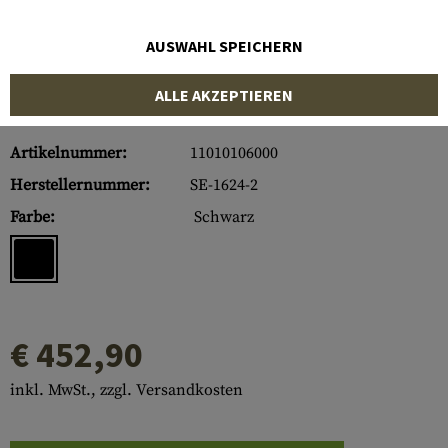
AUSWAHL SPEICHERN
ALLE AKZEPTIEREN
Artikelnummer:
11010106000
Herstellernummer:
SE-1624-2
Farbe:
Schwarz
€ 452,90
inkl. MwSt., zzgl. Versandkosten