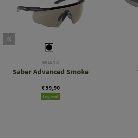
WILEY X
Saber Advanced Smoke
€ 59,90
Lagernd