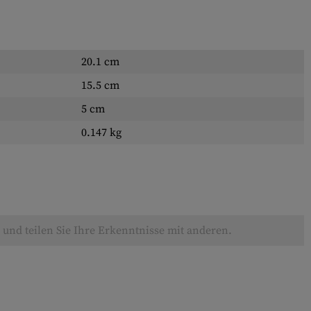
20.1 cm
15.5 cm
5 cm
0.147 kg
und teilen Sie Ihre Erkenntnisse mit anderen.