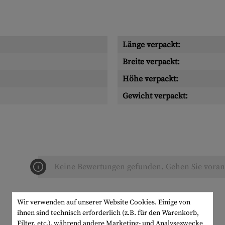
Länge verpackt:
Breite verpackt:
Höhe verpackt:
Gewicht verpackt:
Keine Bewertungen gefunden. Gehen Sie voran 
Wir verwenden auf unserer Website Cookies. Einige von
ihnen sind technisch erforderlich (z.B. für den Warenkorb,
Filter, etc.), während andere Marketing- und Analysezwecke