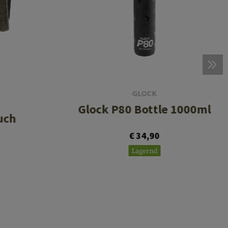
GLOCK
Glock P80 Bottle 1000ml
uch
€ 34,90
Lagernd