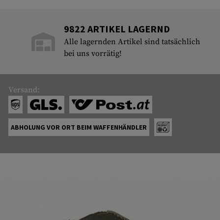
9822 ARTIKEL LAGERND
Alle lagernden Artikel sind tatsächlich
bei uns vorrätig!
Versand:
ABHOLUNG VOR ORT BEIM WAFFENHÄNDLER
ÜBER UNS