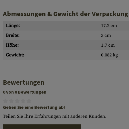
Abmessungen & Gewicht der Verpackung
Länge:
17.2 cm
Breite:
3 cm
Höhe:
1.7 cm
Gewicht:
0.082 kg
Bewertungen
0 von 0 Bewertungen
Geben Sie eine Bewertung ab!
Teilen Sie Ihre Erfahrungen mit anderen Kunden.