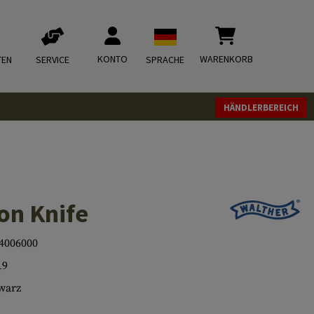
KONTO
WARENKORB
TEN
SERVICE
SPRACHE
HÄNDLERBEREICH
on Knife
4006000
19
warz