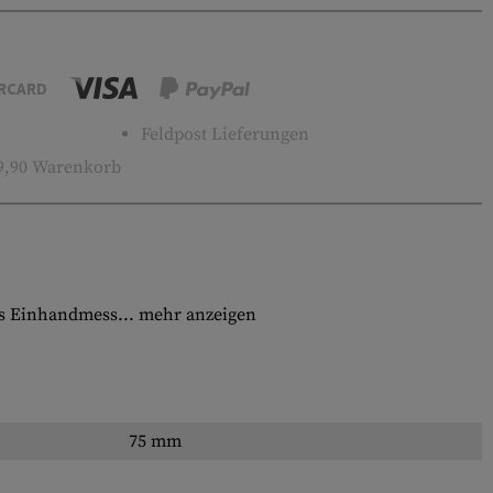
RCARD
Feldpost Lieferungen
9,90 Warenkorb
tes Einhandmess...
mehr anzeigen
75 mm