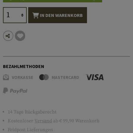
IN DEN WARENKORB
BEZAHLMETHODEN
VORKASSE
MASTERCARD
14 Tage Rückgaberecht
Kostenloser
Versand
ab € 99,90 Warenkorb
Feldpost Lieferungen