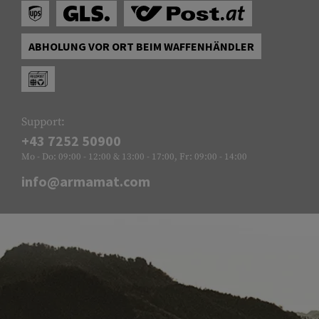
ABHOLUNG VOR ORT BEIM WAFFENHÄNDLER
Support:
+43 7252 50900
Mo - Do: 09:00 - 12:00 & 13:00 - 17:00, Fr: 09:00 - 14:00
info@armamat.com