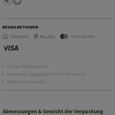
BEZAHLMETHODEN
VORKASSE
MASTERCARD
14 Tage Rückgaberecht
Kostenloser
Versand
ab € 99,90 Warenkorb
Feldpost Lieferungen
Abmessungen & Gewicht der Verpackung