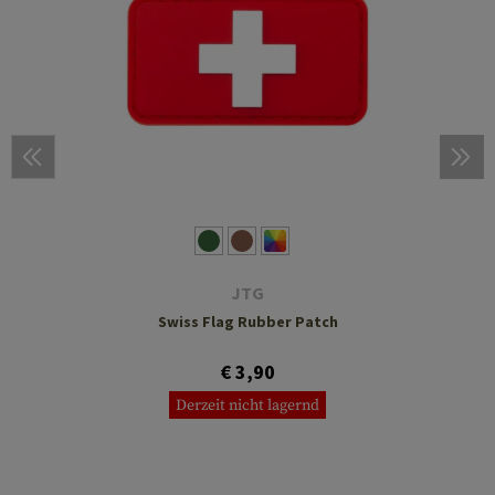
JTG
Swiss Flag Rubber Patch
€ 3,90
Derzeit nicht lagernd