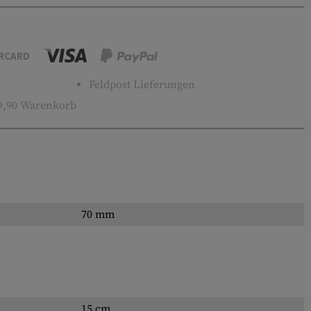
RCARD
Feldpost Lieferungen
9,90 Warenkorb
70 mm
15 cm