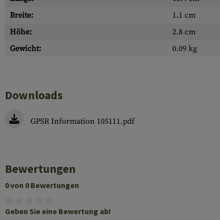
Breite:
1.1 cm
Höhe:
2.8 cm
Gewicht:
0.09 kg
Downloads
GPSR Information 105111.pdf
Bewertungen
0 von 0 Bewertungen
Geben Sie eine Bewertung ab!