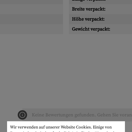
Breite verpackt:
Höhe verpackt:
Gewicht verpackt:
Keine Bewertungen gefunden. Gehen Sie voran 
Wir verwenden auf unserer Website Cookies. Einige von