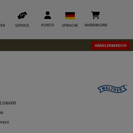
KONTO
WARENKORB
TEN
SERVICE
SPRACHE
HÄNDLERBEREICH
1106000
56
warz