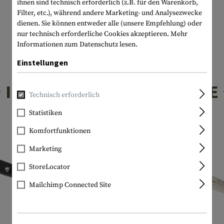
ihnen sind technisch erforderlich (z.B. für den Warenkorb,
Filter, etc.), während andere Marketing- und Analysezwecke
dienen. Sie können entweder alle (unsere Empfehlung) oder
nur technisch erforderliche Cookies akzeptieren.
Mehr
Informationen zum Datenschutz lesen.
Einstellungen
INTERESSANTE PRODUKTE
Technisch erforderlich
Statistiken
Komfortfunktionen
Marketing
StoreLocator
Mailchimp Connected Site