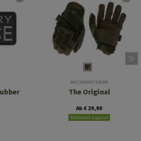
MECHANIX WEAR
Rubber
The Original
Ab € 29,90
Mehrheitl. Lagernd