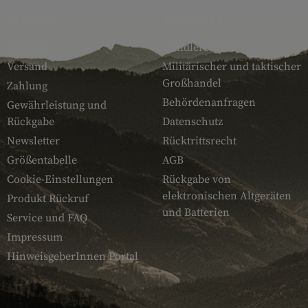
SERVICE
ARMAMAT
Kontakt
Händlerbereich
Versand
Militärischer und taktischer
Großhandel
Zahlung
Behördenanfragen
Gewährleistung und
Rückgabe
Datenschutz
Newsletter
Rücktrittsrecht
Größentabelle
AGB
Cookie-Einstellungen
Rückgabe von
elektronischen Altgeräten
Produkt Rückruf
und Batterien
Service und FAQ
Impressum
HinweisgeberInnen Portal