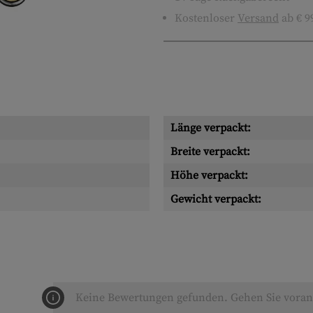
Kostenloser
Versand
ab € 9
Länge verpackt:
Breite verpackt:
Höhe verpackt:
Gewicht verpackt:
Keine Bewertungen gefunden. Gehen Sie voran 