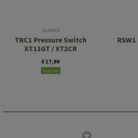
KLARUS
TRC1 Pressure Switch
RSW1 
XT11GT / XT2CR
€ 17,90
Lagernd