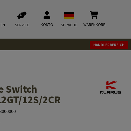
KONTO
WARENKORB
TEN
SERVICE
SPRACHE
HÄNDLERBEREICH
e Switch
12GT/12S/2CR
8000000
1