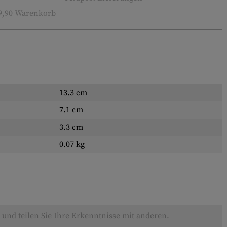
9,90 Warenkorb
13.3 cm
7.1 cm
3.3 cm
0.07 kg
und teilen Sie Ihre Erkenntnisse mit anderen.