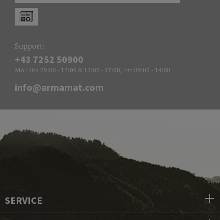
Support:
+43 7252 50900
Mo - Do: 09:00 - 12:00 & 13:00 - 17:00, Fr: 09:00 - 14:00
info@armamat.com
SERVICE