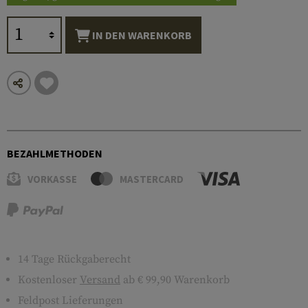
IN DEN WARENKORB
BEZAHLMETHODEN
VORKASSE
MASTERCARD
14 Tage Rückgaberecht
Kostenloser
Versand
ab € 99,90 Warenkorb
Feldpost Lieferungen