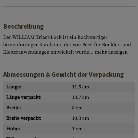
Beschreibung
Der WILLIAM Triact-Lock ist ein hochwertiger
birnenförmiger Karabiner, der von Petzl für Boulder- und
Kletteranwendungen entwickelt wurde...
mehr anzeigen
Abmessungen & Gewicht der Verpackung
Länge:
11.5 cm
Länge verpackt:
13.7 cm
Breite:
8 cm
Breite verpackt:
10.3 cm
Höhe:
1 cm