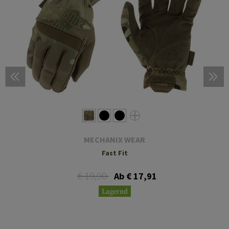
MECHANIX WEAR
Fast Fit
€ 19,90
Ab € 17,91
Lagernd