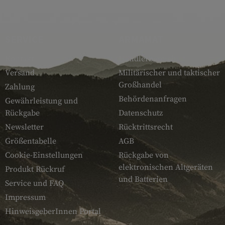
SERVICE
ARMAMAT
Kontakt
Händlerbereich
Versand
Militärischer und taktischer
Großhandel
Zahlung
Behördenanfragen
Gewährleistung und
Rückgabe
Datenschutz
Newsletter
Rücktrittsrecht
Größentabelle
AGB
Cookie-Einstellungen
Rückgabe von
elektronischen Altgeräten
Produkt Rückruf
und Batterien
Service und FAQ
Impressum
HinweisgeberInnen Portal