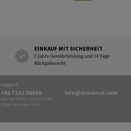
EINKAUF MIT SICHERHEIT
2 Jahre Gewährleistung und 14 Tage
Rückgaberecht
Support:
+43 7252 50900
info@armamat.com
Mo - Do: 09:00 - 12:00 & 13:00 -
17:00, Fr: 09:00 - 14:00