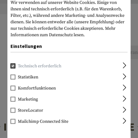
Wir verwenden auf unserer Website Cookies. Einige von
ihnen sind technisch erforderlich (z.B. für den Warenkorb,
Filter, etc.), während andere Marketing- und Analysezwecke
dienen. Sie können entweder alle (unsere Empfehlung) oder
nur technisch erforderliche Cookies akzeptieren.
Mehr
Informationen zum Datenschutz lesen.
Einstellungen
Keine Bewertungen gefunden. Gehen Sie voran 
Technisch erforderlich
Statistiken
Komfortfunktionen
Marketing
StoreLocator
Mailchimp Connected Site
INTERESSANTE PRODUKTE