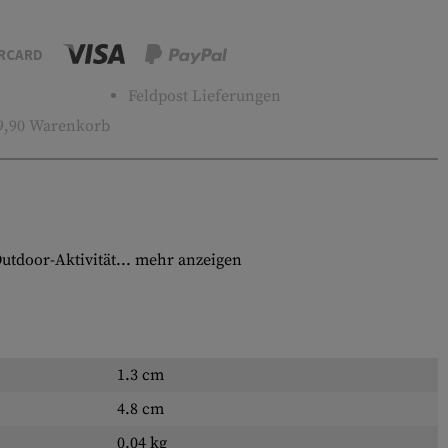
RCARD
Feldpost Lieferungen
9,90 Warenkorb
utdoor-Aktivität...
mehr anzeigen
1.3 cm
4.8 cm
0.04 kg