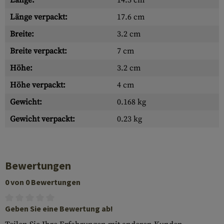
Länge:
14.5 cm
Länge verpackt:
17.6 cm
Breite:
3.2 cm
Breite verpackt:
7 cm
Höhe:
3.2 cm
Höhe verpackt:
4 cm
Gewicht:
0.168 kg
Gewicht verpackt:
0.23 kg
Bewertungen
0 von 0 Bewertungen
Geben Sie eine Bewertung ab!