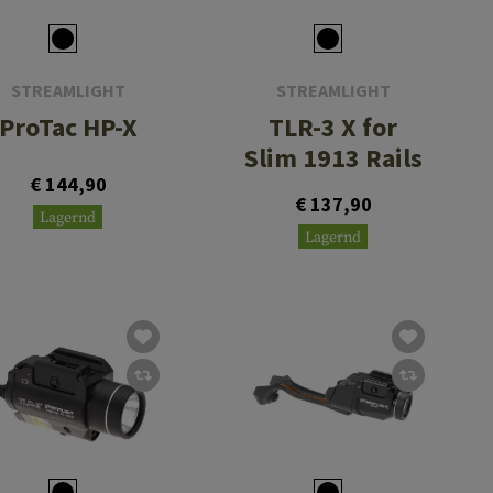
STREAMLIGHT
STREAMLIGHT
ProTac HP-X
TLR-3 X for
Slim 1913 Rails
€ 144,90
€ 137,90
Lagernd
Lagernd