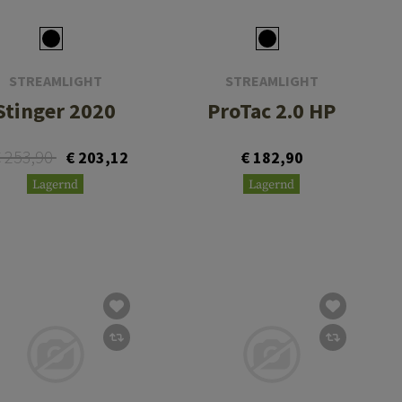
STREAMLIGHT
STREAMLIGHT
Stinger 2020
ProTac 2.0 HP
 253,90
€ 203,12
€ 182,90
Lagernd
Lagernd