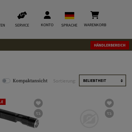
KONTO
WARENKORB
TEN
SERVICE
SPRACHE
HÄNDLERBEREICH
Kompaktansicht
Sortierung:
LE