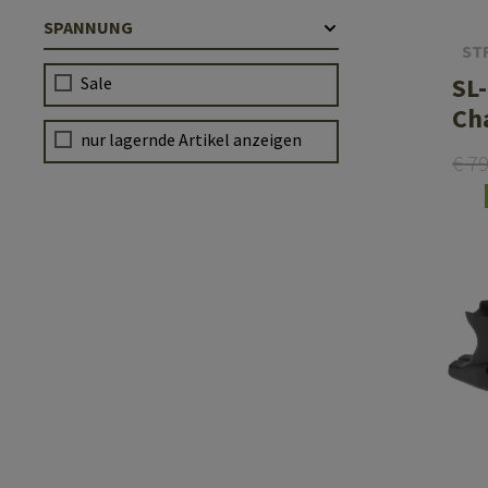
SPANNUNG
ST
SL
Sale
Ch
nur lagernde Artikel anzeigen
€ 7