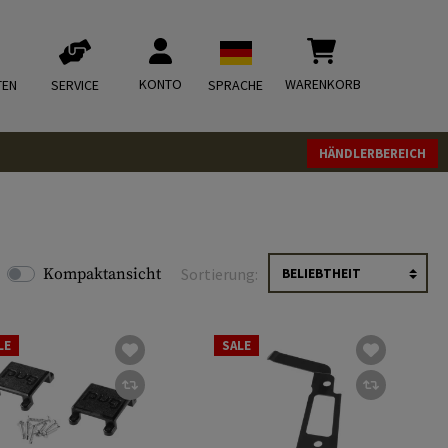
KONTO
WARENKORB
TEN
SERVICE
SPRACHE
HÄNDLERBEREICH
Kompaktansicht
Sortierung:
LE
SALE