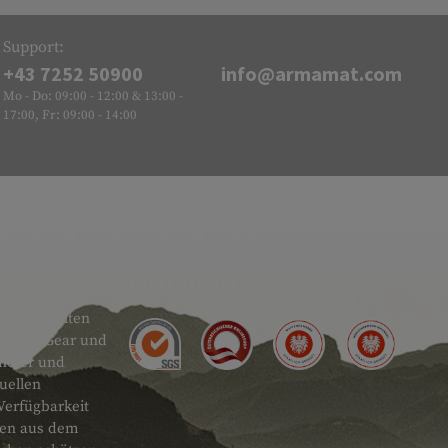
Support:
+43 7252 50900
info@armamat.com
Mo - Do: 09:00 - 12:00 & 13:00 -
17:00, Fr: 09:00 - 14:00
GÜTESIEGEL
 sehr breiten
actical Gear und
ändler und
uellen
Verfügbarkeit
onen aus dem