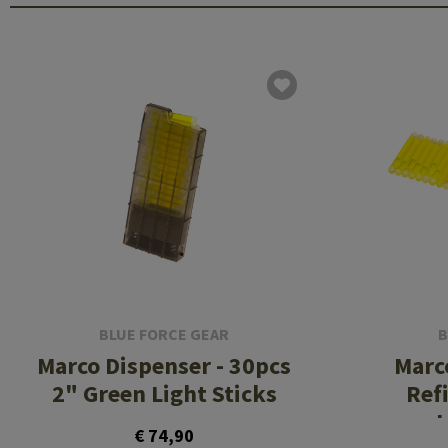
BLUE FORCE GEAR
B
Marco Dispenser - 30pcs
Marc
2" Green Light Sticks
Refi
L
€ 74,90