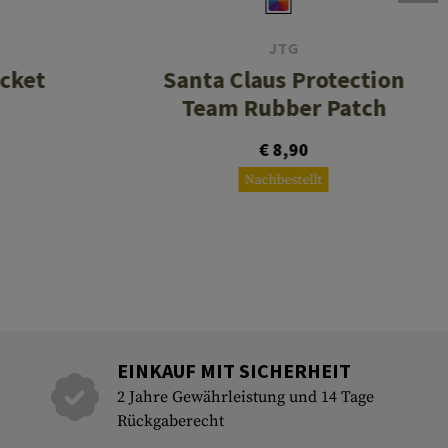
JTG
ocket
Santa Claus Protection
Team Rubber Patch
€ 8,90
Nachbestellt
EINKAUF MIT SICHERHEIT
2 Jahre Gewährleistung und 14 Tage
Rückgaberecht