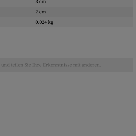
3 cm
2 cm
0.024 kg
und teilen Sie Ihre Erkenntnisse mit anderen.