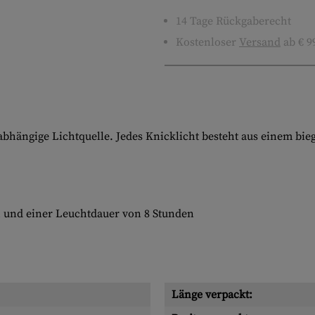
14 Tage Rückgaberecht
Kostenloser
Versand
ab € 9
abhängige Lichtquelle. Jedes Knicklicht besteht aus einem bie
ch und einer Leuchtdauer von 8 Stunden
Länge verpackt: