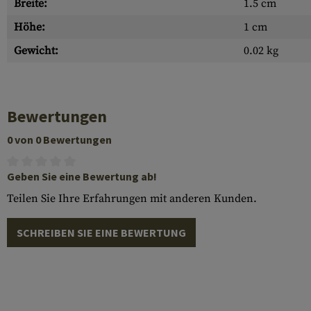
Breite:
1.5 cm
Höhe:
1 cm
Gewicht:
0.02 kg
Bewertungen
0 von 0 Bewertungen
Geben Sie eine Bewertung ab!
Teilen Sie Ihre Erfahrungen mit anderen Kunden.
SCHREIBEN SIE EINE BEWERTUNG