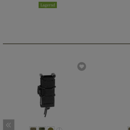
Lagernd