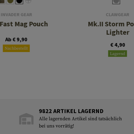
INVADER GEAR
CLAWGEAR
 Fast Mag Pouch
Mk.II Storm P
Lighter
Ab € 9,90
€ 4,90
Nachbestellt
Lagernd
9822 ARTIKEL LAGERND
Alle lagernden Artikel sind tatsächlich
bei uns vorrätig!