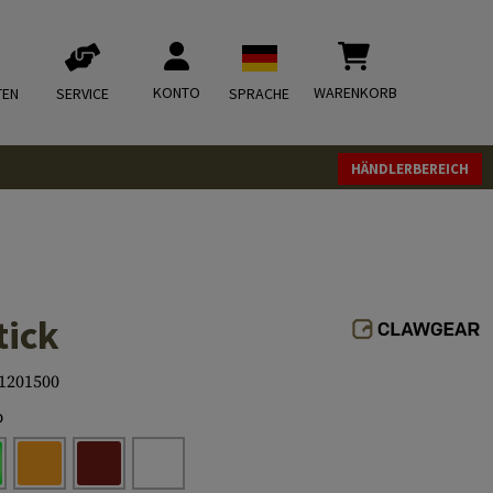
KONTO
WARENKORB
TEN
SERVICE
SPRACHE
HÄNDLERBEREICH
tick
1201500
b