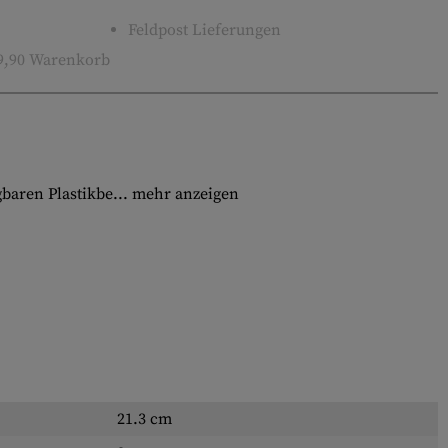
Feldpost Lieferungen
9,90 Warenkorb
gbaren Plastikbe...
mehr anzeigen
21.3 cm