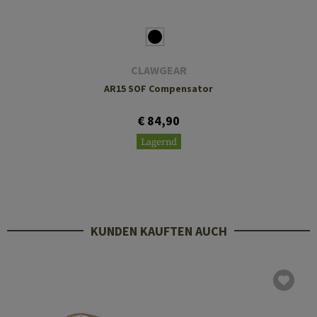
CLAWGEAR
AR15 SOF Compensator
€ 84,90
Lagernd
KUNDEN KAUFTEN AUCH