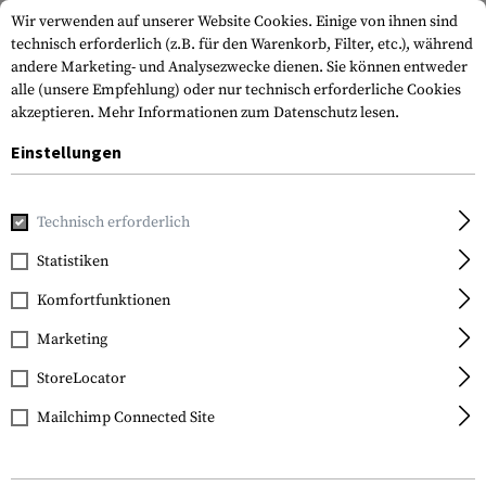
Wir verwenden auf unserer Website Cookies. Einige von ihnen sind
technisch erforderlich (z.B. für den Warenkorb, Filter, etc.), während
andere Marketing- und Analysezwecke dienen. Sie können entweder
alle (unsere Empfehlung) oder nur technisch erforderliche Cookies
akzeptieren.
Mehr Informationen zum Datenschutz lesen.
Einstellungen
Home
Waffenzubehör
Mündungsgeräte
Kompensatore
Technisch erforderlich
Clawgear
Statistiken
AUG SOF Compensator
Komfortfunktionen
Marketing
StoreLocator
Mailchimp Connected Site