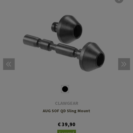
CLAWGEAR
AUG SOF QD Sling Mount
€ 39,90