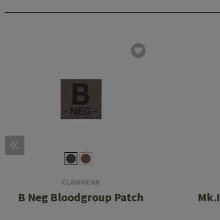
CLAWGEAR
B Neg Bloodgroup Patch
Mk.I