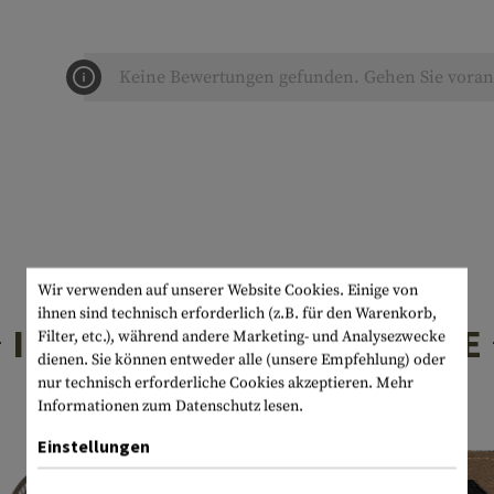
Keine Bewertungen gefunden. Gehen Sie voran 
Wir verwenden auf unserer Website Cookies. Einige von
ihnen sind technisch erforderlich (z.B. für den Warenkorb,
INTERESSANTE PRODUKTE
Filter, etc.), während andere Marketing- und Analysezwecke
dienen. Sie können entweder alle (unsere Empfehlung) oder
nur technisch erforderliche Cookies akzeptieren.
Mehr
Informationen zum Datenschutz lesen.
Einstellungen