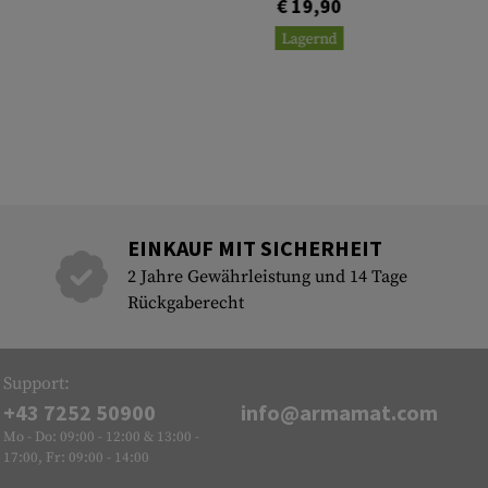
€ 19,90
Lagernd
EINKAUF MIT SICHERHEIT
2 Jahre Gewährleistung und 14 Tage
Rückgaberecht
Support:
+43 7252 50900
info@armamat.com
Mo - Do: 09:00 - 12:00 & 13:00 -
17:00, Fr: 09:00 - 14:00