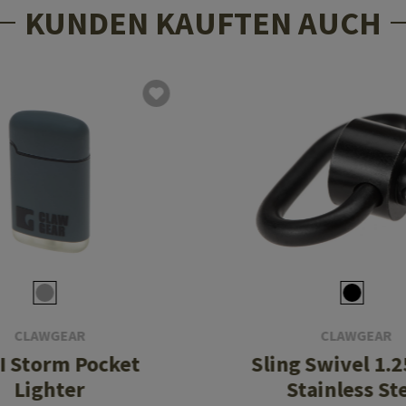
KUNDEN KAUFTEN AUCH
CLAWGEAR
CLAWGEAR
I Storm Pocket
Sling Swivel 1.2
Lighter
Stainless St