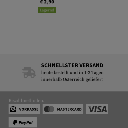
€ 2,90
Lagernd
SCHNELLSTER VERSAND
heute bestellt und in 1-2 Tagen
innerhalb Österreich geliefert
Bezahlmethoden:
VORKASSE
MASTERCARD