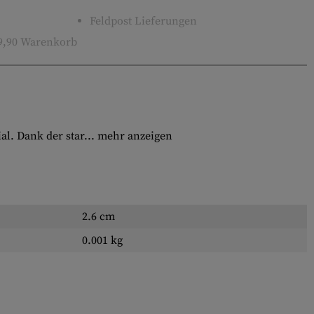
Feldpost Lieferungen
9,90 Warenkorb
l. Dank der star...
mehr anzeigen
2.6 cm
0.001 kg