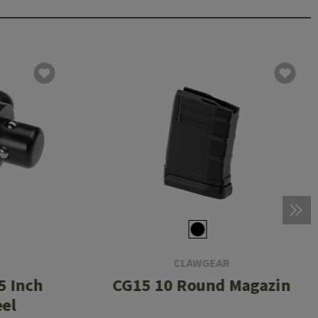
CLAWGEAR
5 Inch
CG15 10 Round Magazin
eel