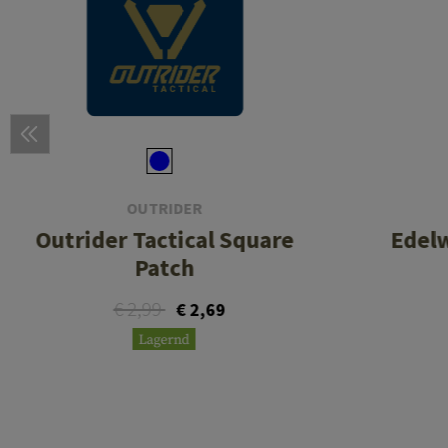
OUTRIDER
Outrider Tactical Square
Edelw
Patch
€ 2,99
€ 2,69
Lagernd