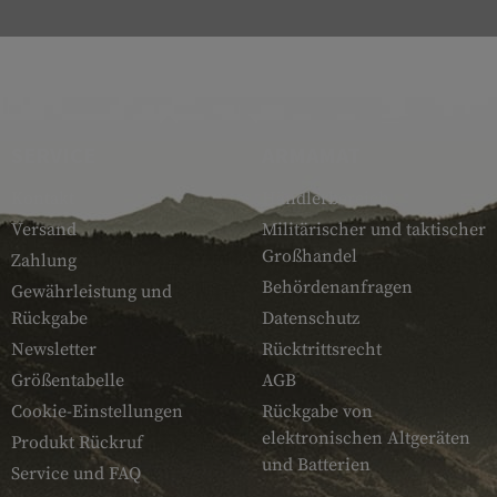
SERVICE
ARMAMAT
Kontakt
Händlerbereich
Versand
Militärischer und taktischer
Großhandel
Zahlung
Behördenanfragen
Gewährleistung und
Rückgabe
Datenschutz
Newsletter
Rücktrittsrecht
Größentabelle
AGB
Cookie-Einstellungen
Rückgabe von
elektronischen Altgeräten
Produkt Rückruf
und Batterien
Service und FAQ