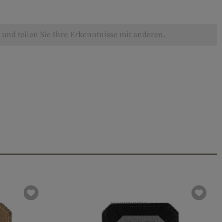
und teilen Sie Ihre Erkenntnisse mit anderen.