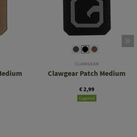
CLAWGEAR
Medium
Clawgear Patch Medium
€ 2,99
Lagernd