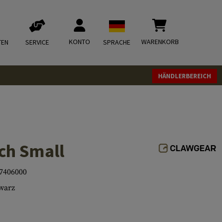
KONTO
WARENKORB
TEN
SERVICE
SPRACHE
HÄNDLERBEREICH
ch Small
7406000
warz