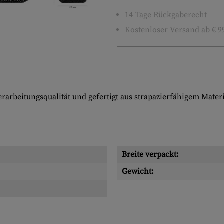
14 Tage Rückgaberecht
Kostenloser
Versand
ab € 9
arbeitungsqualität und gefertigt aus strapazierfähigem Materia
Breite verpackt:
Gewicht: