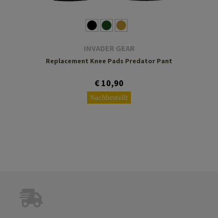
INVADER GEAR
Replacement Knee Pads Predator Pant
€ 10,90
Nachbestellt