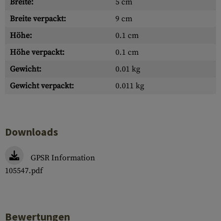
Breite:
5 cm
Breite verpackt:
9 cm
Höhe:
0.1 cm
Höhe verpackt:
0.1 cm
Gewicht:
0.01 kg
Gewicht verpackt:
0.011 kg
Downloads
GPSR Information
105547.pdf
Bewertungen