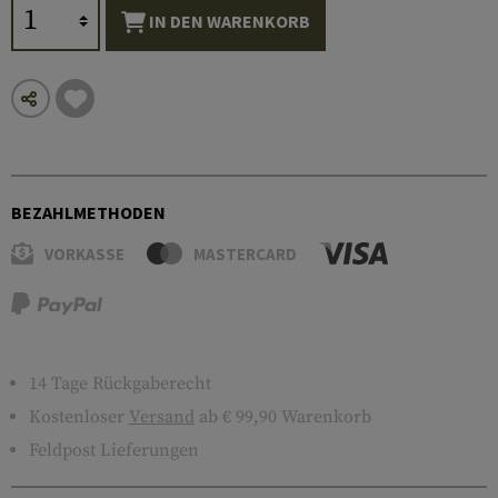
IN DEN WARENKORB
BEZAHLMETHODEN
VORKASSE
MASTERCARD
14 Tage Rückgaberecht
Kostenloser
Versand
ab € 99,90 Warenkorb
Feldpost Lieferungen