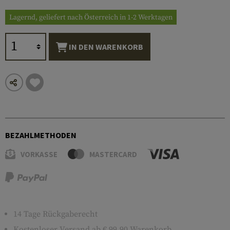
Lagernd, geliefert nach Österreich in 1-2 Werktagen
IN DEN WARENKORB
BEZAHLMETHODEN
VORKASSE
MASTERCARD
14 Tage Rückgaberecht
Kostenloser
Versand
ab € 99,90 Warenkorb