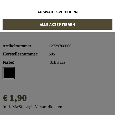
AUSWAHL SPEICHERN
ALLE AKZEPTIEREN
Artikelnummer:
12729706000
Herstellernummer:
S05
Farbe:
Schwarz
€ 1,90
inkl. MwSt., zzgl. Versandkosten