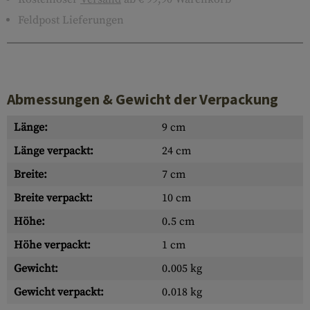
Feldpost Lieferungen
Abmessungen & Gewicht der Verpackung
Länge:
9 cm
Länge verpackt:
24 cm
Breite:
7 cm
Breite verpackt:
10 cm
Höhe:
0.5 cm
Höhe verpackt:
1 cm
Gewicht:
0.005 kg
Gewicht verpackt:
0.018 kg