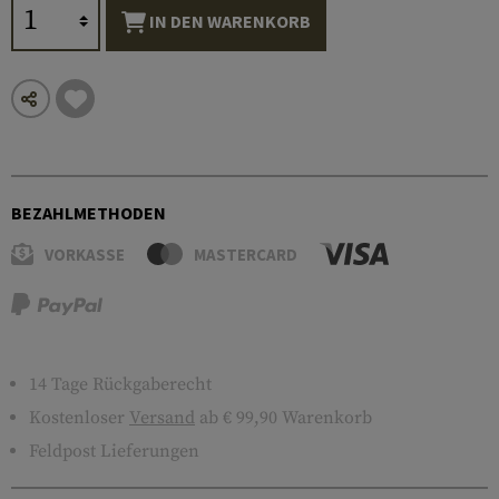
IN DEN WARENKORB
BEZAHLMETHODEN
VORKASSE
MASTERCARD
14 Tage Rückgaberecht
Kostenloser
Versand
ab € 99,90 Warenkorb
Feldpost Lieferungen