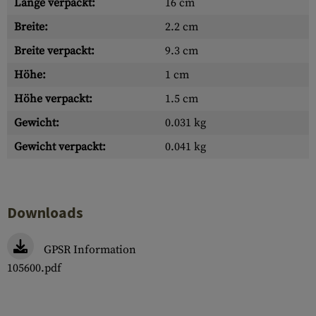
Länge verpackt:
16 cm
Breite:
2.2 cm
Breite verpackt:
9.3 cm
Höhe:
1 cm
Höhe verpackt:
1.5 cm
Gewicht:
0.031 kg
Gewicht verpackt:
0.041 kg
Downloads
GPSR Information
105600.pdf