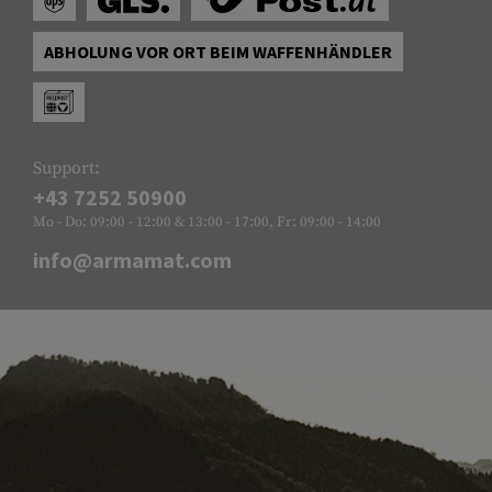
ABHOLUNG VOR ORT BEIM WAFFENHÄNDLER
Support:
+43 7252 50900
Mo - Do: 09:00 - 12:00 & 13:00 - 17:00, Fr: 09:00 - 14:00
info@armamat.com