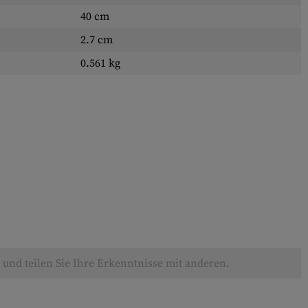
40 cm
2.7 cm
0.561 kg
und teilen Sie Ihre Erkenntnisse mit anderen.