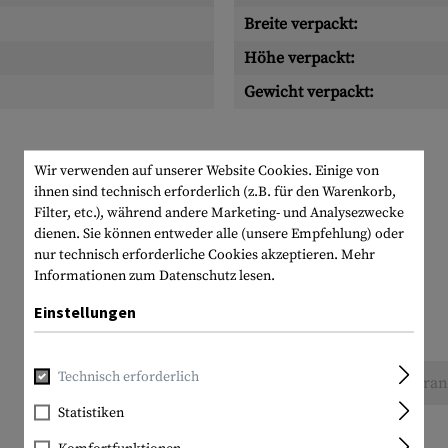
Breite verpackt:
Höhe verpackt:
Gewicht verpackt:
Wir verwenden auf unserer Website Cookies. Einige von
ihnen sind technisch erforderlich (z.B. für den Warenkorb,
Filter, etc.), während andere Marketing- und Analysezwecke
dienen. Sie können entweder alle (unsere Empfehlung) oder
nur technisch erforderliche Cookies akzeptieren.
Mehr
Informationen zum Datenschutz lesen.
Einstellungen
Technisch erforderlich
Keine Bewertungen gefunden. Gehen Sie voran 
Statistiken