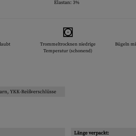
Elastan: 3%
laubt
Trommeltrocknen niedrige
Bügeln mi
Temperatur (schonend)
rn, YKK-Reißverschlüsse
Länge verpackt: