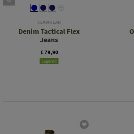
CLAWGEAR
Denim Tactical Flex
O
Jeans
€ 79,90
Lagernd