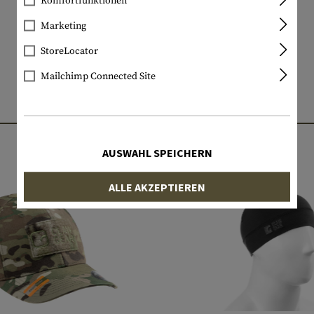
Komfortfunktionen
Marketing
StoreLocator
Mailchimp Connected Site
PASSENDE PRODUKTE
AUSWAHL SPEICHERN
ALLE AKZEPTIEREN