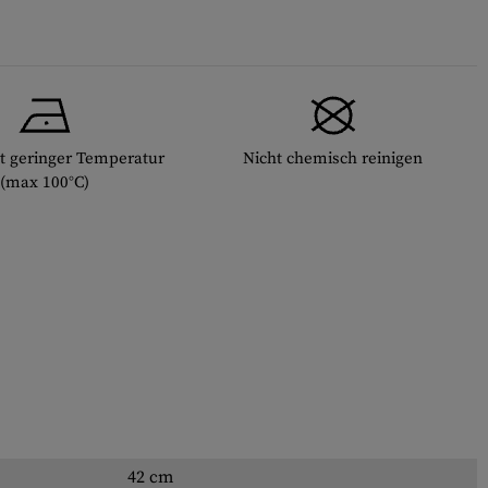
t geringer Temperatur
Nicht chemisch reinigen
(max 100°C)
42 cm