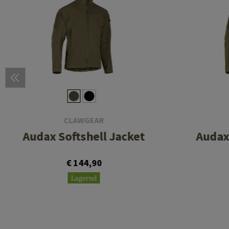
CLAWGEAR
Audax Softshell Jacket
Audax
€ 144,90
Lagernd