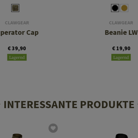
CLAWGEAR
CLAWGEAR
perator Cap
Beanie LW
€ 39,90
€ 19,90
Lagernd
Lagernd
INTERESSANTE PRODUKTE