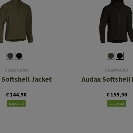
CLAWGEAR
CLAWGEAR
 Softshell Jacket
Audax Softshell
€ 144,90
€ 159,90
Lagernd
Lagernd