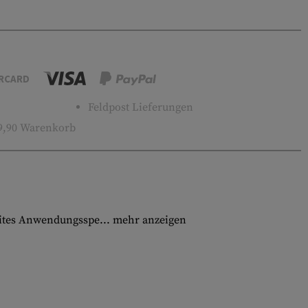
RCARD
Feldpost Lieferungen
9,90 Warenkorb
eites Anwendungsspe...
mehr anzeigen