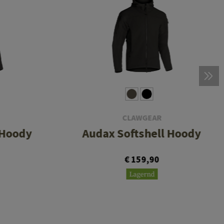
CLAWGEAR
 Hoody
Audax Softshell Hoody
€ 159,90
Lagernd