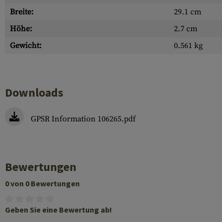
Breite:
29.1 cm
Höhe:
2.7 cm
Gewicht:
0.561 kg
Downloads
GPSR Information 106265.pdf
Bewertungen
0 von 0 Bewertungen
Geben Sie eine Bewertung ab!