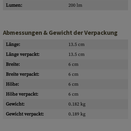
Lumen:
200 lm
Abmessungen & Gewicht der Verpackung
Länge:
13.5 cm
Länge verpackt:
13.5 cm
Breite:
6 cm
Breite verpackt:
6 cm
Höhe:
6 cm
Höhe verpackt:
6 cm
Gewicht:
0.182 kg
Gewicht verpackt:
0.189 kg