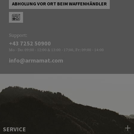
ABHOLUNG VOR ORT BEIM WAFFENHÄNDLER
Support:
+43 7252 50900
Mo - Do: 09:00 - 12:00 & 13:00 - 17:00, Fr: 09:00 - 14:00
info@armamat.com
SERVICE