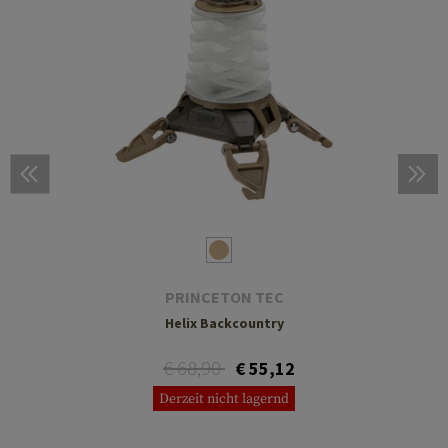
PRINCETON TEC
Helix Backcountry
€ 68,90
€ 55,12
Derzeit nicht lagernd