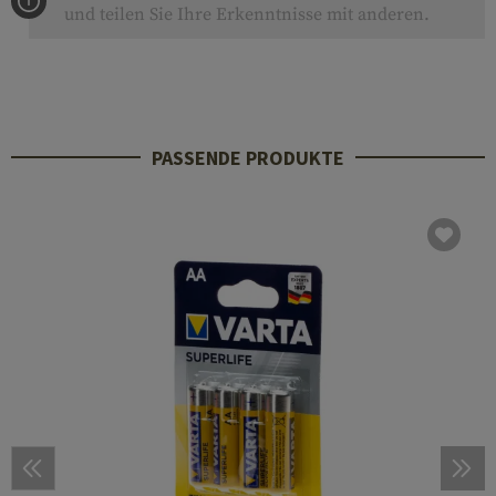
und teilen Sie Ihre Erkenntnisse mit anderen.
PASSENDE PRODUKTE