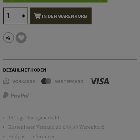
IN DEN WARENKORB
BEZAHLMETHODEN
VORKASSE
MASTERCARD
14 Tage Rückgaberecht
Kostenloser
Versand
ab € 99,90 Warenkorb
Feldpost Lieferungen