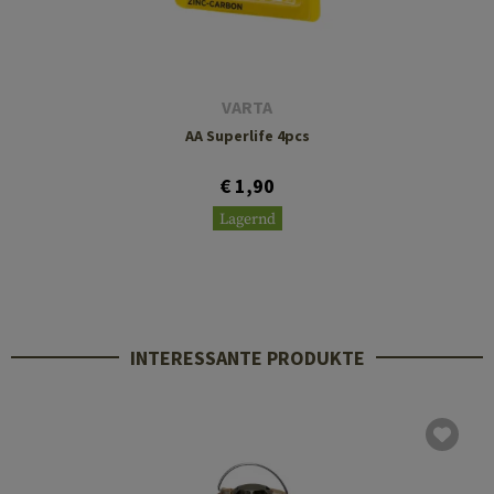
VARTA
AA Superlife 4pcs
€ 1,90
Lagernd
INTERESSANTE PRODUKTE